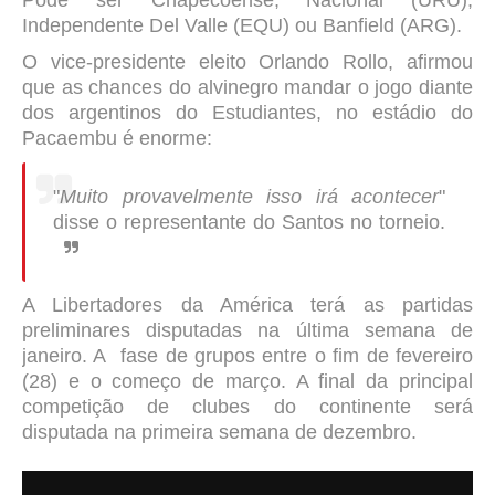
Pode ser Chapecoense, Nacional (URU),
Independente Del Valle (EQU) ou Banfield (ARG).
O vice-presidente eleito Orlando Rollo, afirmou
que as chances do alvinegro mandar o jogo diante
dos argentinos do Estudiantes, no estádio do
Pacaembu é enorme:
"
Muito provavelmente isso irá acontecer
"
disse o representante do Santos no torneio.
A Libertadores da América terá as partidas
preliminares disputadas na última semana de
janeiro. A fase de grupos entre o fim de fevereiro
(28) e o começo de março. A final da principal
competição de clubes do continente será
disputada na primeira semana de dezembro.