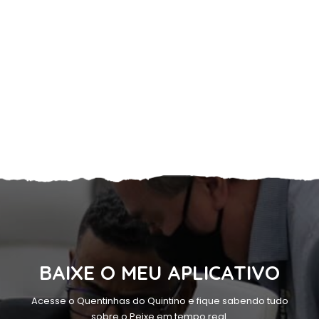
BAIXE O MEU APLICATIVO
Acesse o Quentinhas do Quintino e fique sabendo tudo
sobre o Peixe em tempo real.