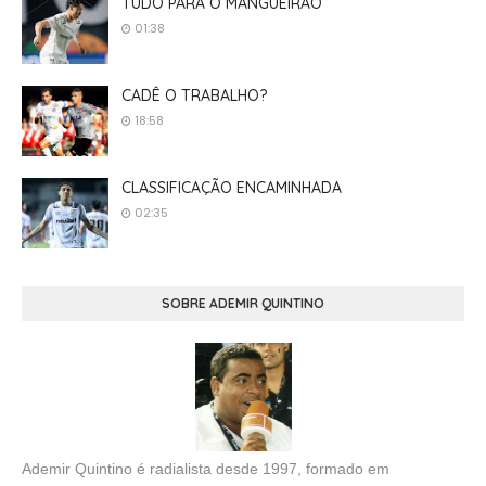
TUDO PARA O MANGUEIRÃO
01:38
CADÊ O TRABALHO?
18:58
CLASSIFICAÇÃO ENCAMINHADA
02:35
SOBRE ADEMIR QUINTINO
Ademir Quintino é radialista desde 1997, formado em