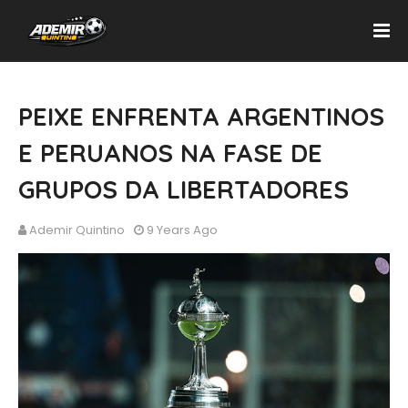
PEIXE ENFRENTA ARGENTINOS
E PERUANOS NA FASE DE
GRUPOS DA LIBERTADORES
Ademir Quintino
9 Years Ago