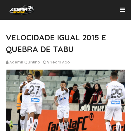
VELOCIDADE IGUAL 2015 E
QUEBRA DE TABU
Ademir Quintino
9 Years Ago