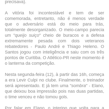
precisava).
A vitória foi incontestável e tem de ser
comemorada, entretanto, não é menos verdade
que o adversário está do meio para trás,
totalmente desorganizado. O meio-campo parecia
um "
queijo suiço
" cheio de buracos e a defesa
extremamente pesada com dois veteranos
rebatedores - Paulo André e Thiago Heleno. O
Santos jogou com inteligência e saiu com os três
pontos de Curitiba. O Atlético-PR neste momento é
o lanterna da competição.
Nesta segunda-feira (12), à partir das 16h, começa
a era Levir Culpi no clube. Finalmente, o treinador
será apresentado. E já tem uma "
sombra
" - Elano,
que deixou boa impressão pois nas duas partidas,
o time venceu e não tomou gols.
Por falar em Elano, o interino que volta para a