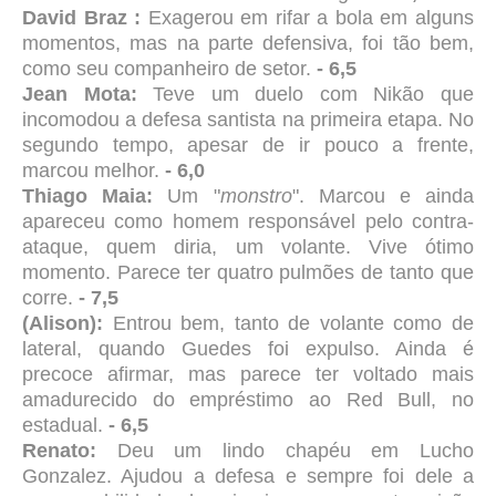
David Braz :
Exagerou em rifar a bola em alguns
momentos, mas na parte defensiva, foi tão bem,
como seu companheiro de setor.
- 6,5
Jean Mota:
Teve um duelo com Nikão que
incomodou a defesa santista na primeira etapa. No
segundo tempo, apesar de ir pouco a frente,
marcou melhor.
- 6,0
Thiago Maia:
Um "
monstro
". Marcou e ainda
apareceu como homem responsável pelo contra-
ataque, quem diria, um volante. Vive ótimo
momento. Parece ter quatro pulmões de tanto que
corre.
- 7,5
(Alison):
Entrou bem, tanto de volante como de
lateral, quando Guedes foi expulso. Ainda é
precoce afirmar, mas parece ter voltado mais
amadurecido do empréstimo ao Red Bull, no
estadual.
- 6,5
Renato:
Deu um lindo chapéu em Lucho
Gonzalez. Ajudou a defesa e sempre foi dele a