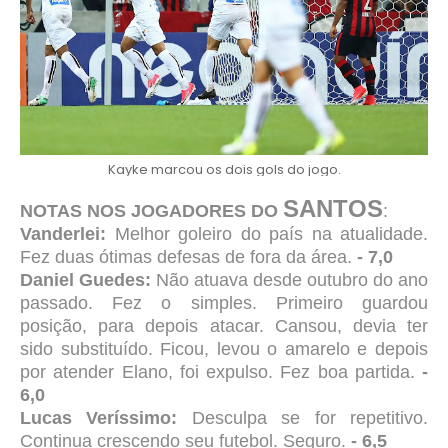
Kayke marcou os dois gols do jogo.
SANTOS
NOTAS NOS JOGADORES DO
:
Vanderlei:
Melhor goleiro do país na atualidade.
Fez duas ótimas defesas de fora da área.
- 7,0
Daniel Guedes:
Não atuava desde outubro do ano
passado. Fez o simples. Primeiro guardou
posição, para depois atacar. Cansou, devia ter
sido substituído. Ficou, levou o amarelo e depois
por atender Elano, foi expulso. Fez boa partida.
-
6,0
Lucas Veríssimo:
Desculpa se for repetitivo.
Continua crescendo seu futebol. Seguro.
- 6,5