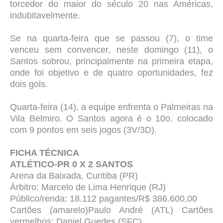
torcedor do maior do século 20 nas Américas,
indubitavelmente.
Se na quarta-feira que se passou (7), o time
venceu sem convencer, neste domingo (11), o
Santos sobrou, principalmente na primeira etapa,
onde foi objetivo e de quatro oportunidades, fez
dois gols.
Quarta-feira (14), a equipe enfrenta o Palmeiras na
Vila Belmiro. O Santos agora é o 10o. colocado
com 9 pontos em seis jogos (3V/3D).
FICHA TÉCNICA
ATLÉTICO-PR 0 X 2 SANTOS
Arena da Baixada, Curitiba (PR)
Árbitro: Marcelo de Lima Henrique (RJ)
Público/renda: 18.112 pagantes/R$ 386.600,00
Cartões (amarelo)Paulo André (ATL)
Cartões
vermelhos: Daniel Guedes (SFC)