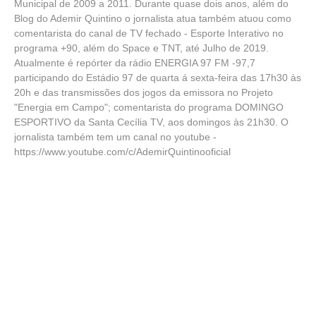
Municipal de 2009 a 2011. Durante quase dois anos, além do
Blog do Ademir Quintino o jornalista atua também atuou como
comentarista do canal de TV fechado - Esporte Interativo no
programa +90, além do Space e TNT, até Julho de 2019.
Atualmente é repórter da rádio ENERGIA 97 FM -97,7
participando do Estádio 97 de quarta á sexta-feira das 17h30 às
20h e das transmissões dos jogos da emissora no Projeto
"Energia em Campo"; comentarista do programa DOMINGO
ESPORTIVO da Santa Cecília TV, aos domingos às 21h30. O
jornalista também tem um canal no youtube -
https://www.youtube.com/c/AdemirQuintinooficial