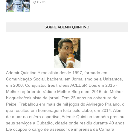
02:35
SOBRE ADEMIR QUINTINO
Ademir Quintino é radialista desde 1997, formado em
Comunicação Social, bacheral em Jornalismo pela Unisantos,
em 2000. Conquistou três troféus ACEESP. Dois em 2015 -
Melhor repórter de rádio e Melhor Blog e em 2016, de Melhor
blogueiro/colunista de jornal. Tem 25 anos na cobertura do
Peixe. Trabalhou em mais de mil jogos do Alvinegro Praiano, o
que resultou em homenagem feita pelo clube, em 2014. Além
de atuar na esfera esportiva, Ademir Quintino também prestou
seus serviços a Cubatão, cidade onde residiu durante 40 anos.
Ele ocupou o cargo de assessor de imprensa da Câmara