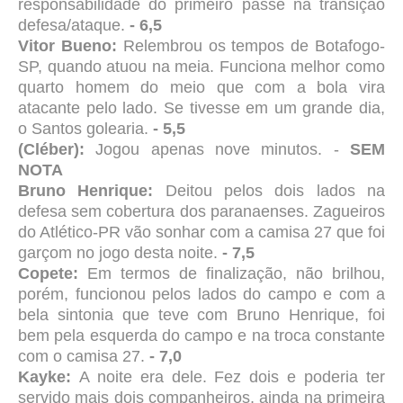
responsabilidade do primeiro passe na transição
defesa/ataque.
- 6,5
Vitor Bueno:
Relembrou os tempos de Botafogo-
SP, quando atuou na meia. Funciona melhor como
quarto homem do meio que com a bola vira
atacante pelo lado. Se tivesse em um grande dia,
o Santos golearia.
- 5,5
(Cléber):
Jogou apenas nove minutos. -
SEM
NOTA
Bruno Henrique:
Deitou pelos dois lados na
defesa sem cobertura dos paranaenses. Zagueiros
do Atlético-PR vão sonhar com a camisa 27 que foi
garçom no jogo desta noite.
- 7,5
Copete:
Em termos de finalização, não brilhou,
porém, funcionou pelos lados do campo e com a
bela sintonia que teve com Bruno Henrique, foi
bem pela esquerda do campo e na troca constante
com o camisa 27.
- 7,0
Kayke:
A noite era dele. Fez dois e poderia ter
servido mais dois companheiros, ainda na primeira