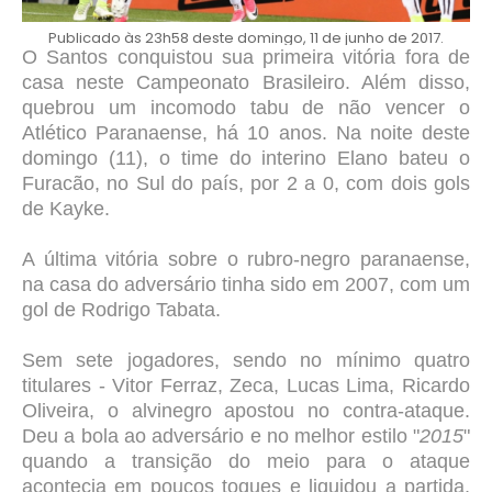
Publicado às 23h58 deste domingo, 11 de junho de 2017.
O Santos conquistou sua primeira vitória fora de
casa neste Campeonato Brasileiro. Além disso,
quebrou um incomodo tabu de não vencer o
Atlético Paranaense, há 10 anos. Na noite deste
domingo (11), o time do interino Elano bateu o
Furacão, no Sul do país, por 2 a 0, com dois gols
de Kayke.
A última vitória sobre o rubro-negro paranaense,
na casa do adversário tinha sido em 2007, com um
gol de Rodrigo Tabata.
Sem sete jogadores, sendo no mínimo quatro
titulares - Vitor Ferraz, Zeca, Lucas Lima, Ricardo
Oliveira, o alvinegro apostou no contra-ataque.
Deu a bola ao adversário e no melhor estilo "
2015
"
quando a transição do meio para o ataque
acontecia em poucos toques e liquidou a partida,