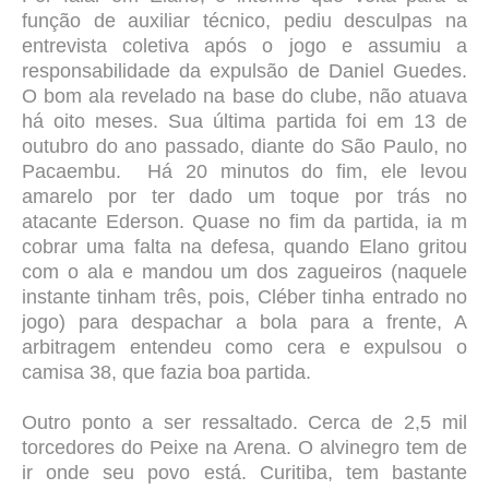
função de auxiliar técnico, pediu desculpas na
entrevista coletiva após o jogo e assumiu a
responsabilidade da expulsão de Daniel Guedes.
O bom ala revelado na base do clube, não atuava
há oito meses. Sua última partida foi em 13 de
outubro do ano passado, diante do São Paulo, no
Pacaembu. Há 20 minutos do fim, ele levou
amarelo por ter dado um toque por trás no
atacante Ederson. Quase no fim da partida, ia m
cobrar uma falta na defesa, quando Elano gritou
com o ala e mandou um dos zagueiros (naquele
instante tinham três, pois, Cléber tinha entrado no
jogo) para despachar a bola para a frente, A
arbitragem entendeu como cera e expulsou o
camisa 38, que fazia boa partida.
Outro ponto a ser ressaltado. Cerca de 2,5 mil
torcedores do Peixe na Arena. O alvinegro tem de
ir onde seu povo está. Curitiba, tem bastante