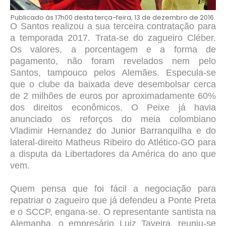
Publicado às 17h00 desta terça-feira, 13 de dezembro de 2016.
O Santos realizou a sua terceira contratação para
a temporada 2017. Trata-se do zagueiro Cléber.
Os valores, a porcentagem e a forma de
pagamento, não foram revelados nem pelo
Santos, tampouco pelos Alemães. Especula-se
que o clube da baixada deve desembolsar cerca
de 2 milhões de euros por aproximadamente 60%
dos direitos econômicos. O Peixe já havia
anunciado os reforços do meia colombiano
Vladimir Hernandez do Junior Barranquilha e do
lateral-direito Matheus Ribeiro do Atlético-GO para
a disputa da Libertadores da América do ano que
vem.
Quem pensa que foi fácil a negociação para
repatriar o zagueiro que já defendeu a Ponte Preta
e o SCCP, engana-se. O representante santista na
Alemanha, o empresário Luiz Taveira, reuniu-se