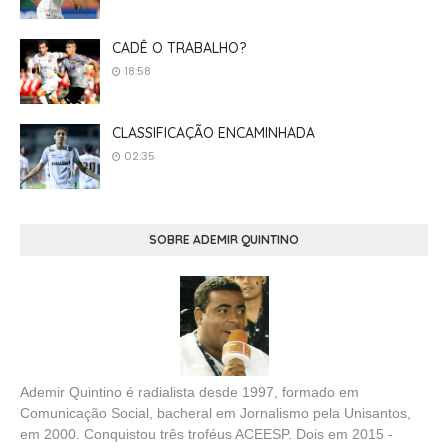
CADÊ O TRABALHO?
18:58
CLASSIFICAÇÃO ENCAMINHADA
02:35
SOBRE ADEMIR QUINTINO
Ademir Quintino é radialista desde 1997, formado em
Comunicação Social, bacheral em Jornalismo pela Unisantos,
em 2000. Conquistou três troféus ACEESP. Dois em 2015 -