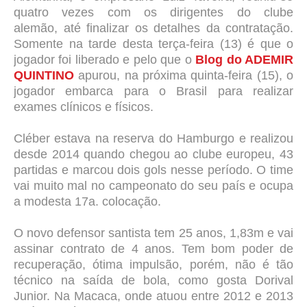
quatro vezes com os dirigentes do clube
alemão,
até finalizar os detalhes da contratação.
Somente na tarde desta terça-feira (13) é que o
jogador foi liberado e pelo que o
Blog do ADEMIR
QUINTINO
apurou, na próxima quinta-feira (15), o
jogador embarca para o Brasil para realizar
exames clínicos e físicos.
Cléber estava na reserva do Hamburgo e realizou
desde 2014 quando chegou ao clube europeu, 43
partidas e marcou dois gols nesse período. O time
vai muito mal no campeonato do seu país e ocupa
a modesta 17a. colocação.
O novo defensor santista tem 25 anos, 1,83m e vai
assinar contrato de 4 anos. Tem bom poder de
recuperação, ótima impulsão, porém, não é tão
técnico na saída de bola, como gosta Dorival
Junior. Na Macaca, onde atuou entre 2012 e 2013