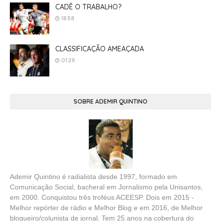
CADÊ O TRABALHO?
18:58
CLASSIFICAÇÃO AMEAÇADA
01:29
SOBRE ADEMIR QUINTINO
Ademir Quintino é radialista desde 1997, formado em
Comunicação Social, bacheral em Jornalismo pela Unisantos,
em 2000. Conquistou três troféus ACEESP. Dois em 2015 -
Melhor repórter de rádio e Melhor Blog e em 2016, de Melhor
blogueiro/colunista de jornal. Tem 25 anos na cobertura do