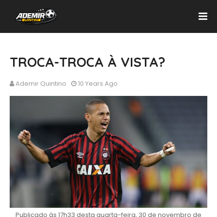
TROCA-TROCA À VISTA?
Ademir Quintino
10 Years Ago
Publicado às 17h33 desta quarta-feira, 30 de novembro de