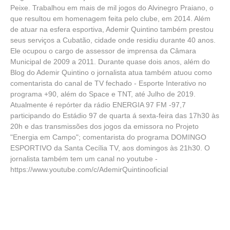
Peixe. Trabalhou em mais de mil jogos do Alvinegro Praiano, o
que resultou em homenagem feita pelo clube, em 2014. Além
de atuar na esfera esportiva, Ademir Quintino também prestou
seus serviços a Cubatão, cidade onde residiu durante 40 anos.
Ele ocupou o cargo de assessor de imprensa da Câmara
Municipal de 2009 a 2011. Durante quase dois anos, além do
Blog do Ademir Quintino o jornalista atua também atuou como
comentarista do canal de TV fechado - Esporte Interativo no
programa +90, além do Space e TNT, até Julho de 2019.
Atualmente é repórter da rádio ENERGIA 97 FM -97,7
participando do Estádio 97 de quarta á sexta-feira das 17h30 às
20h e das transmissões dos jogos da emissora no Projeto
"Energia em Campo"; comentarista do programa DOMINGO
ESPORTIVO da Santa Cecília TV, aos domingos às 21h30. O
jornalista também tem um canal no youtube -
https://www.youtube.com/c/AdemirQuintinooficial