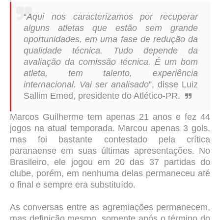
“
Aqui nos caracterizamos por recuperar
alguns atletas que estão sem grande
oportunidades, em uma fase de redução da
qualidade técnica. Tudo depende da
avaliação da comissão técnica. É um bom
atleta, tem talento, experiência
internacional. Vai ser analisado
”, disse Luiz
Sallim Emed, presidente do Atlético-PR.
Marcos Guilherme tem apenas 21 anos e fez 44
jogos na atual temporada. Marcou apenas 3 gols,
mas foi bastante contestado pela crítica
paranaense em suas últimas apresentações. No
Brasileiro, ele jogou em 20 das 37 partidas do
clube, porém, em nenhuma delas permaneceu até
o final e sempre era substituído.
As conversas entre as agremiações permanecem,
mas definição mesmo, somente após o término do