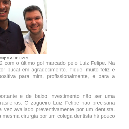
Felipe e Dr. Caio.
 com o último gol marcado pelo Luiz Felipe. Na
r bucal em agradecimento. Fiquei muito feliz e
ositiva para mim, profissionalmente, e para a
rtante e de baixo investimento não ser uma
asileiras. O zagueiro Luiz Felipe não precisaria
 vez avaliado preventivamente por um dentista.
a mesma cirurgia por um colega dentista há pouco