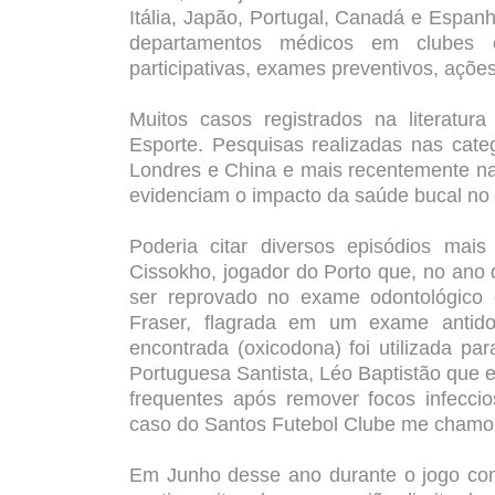
Itália, Japão, Portugal, Canadá e Espan
departamentos médicos em clubes es
participativas, exames preventivos, ações
Muitos casos registrados na literatu
Esporte. Pesquisas realizadas nas cate
Londres e China e mais recentemente na
evidenciam o impacto da saúde bucal n
Poderia citar diversos episódios ma
Cissokho, jogador do Porto que, no ano d
ser reprovado no exame odontológico do
Fraser, flagrada em um exame antido
encontrada (oxicodona) foi utilizada p
Portuguesa Santista, Léo Baptistão que 
frequentes após remover focos infecci
caso do Santos Futebol Clube me chamo
Em Junho desse ano durante o jogo contr