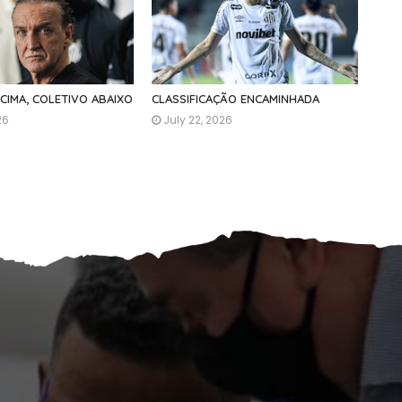
ACIMA, COLETIVO ABAIXO
CLASSIFICAÇÃO ENCAMINHADA
26
July 22, 2026