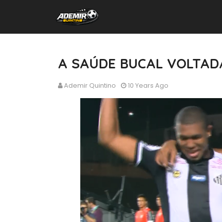
A SAÚDE BUCAL VOLTAD
Ademir Quintino
10 Years Ago