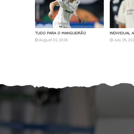
TUDO PARA O MANGUEIRÃO
INDIVIDUAL 
August 02, 2026
July 25, 20