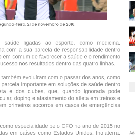
egunda-feira, 21 de novembro de 2016.
 saúde ligadas ao esporte, como medicina,
 uma com a sua parcela de responsabilidade dentro
tivo em comum de favorecer a saúde e o rendimento
 sucesso nos resultados dentro das quatro linhas.
e também evoluíram com o passar dos anos, como
a parcela importante em soluções de saúde dentro
leta e dos clubes, que, quando ignorada pode
ular, doping e afastamento do atleta em treinos e
 em primeiros socorros em casos de emergências
da como especialidade pelo CFO no ano de 2015 no
das em países como Estados Unidos, Inglaterra,
Ad