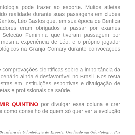
tologia pode trazer ao esporte. Muitos atletas
sido realidade durante suas passagens em clubes
 Santos, Léo Bastos que, em sua época de Benfica
ogadores eram obrigados a passar por exames
da Seleção Feminina que tiveram passagem por
 mesma experiência de Léo, e o próprio jogador
tológicos na Granja Comary durante convocações
 e comprovações cientificas sobre a importância da
cenário ainda é desfavorável no Brasil. Nos resta
stras em instituições esportivas e divulgação de
etas e profissionais da saúde.
MIR QUINTINO
por divulgar essa coluna e crer
rve como conselho de quem só quer ver a evolução
Brasileira de Odontologia do Esporte,
Graduado em Odontologia,
Pós