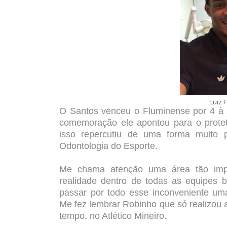
Luiz 
O Santos venceu o Fluminense por 4 à 2
comemoração ele apontou para o proteto
isso repercutiu de uma forma muito p
Odontologia do Esporte.
Me chama atenção uma área tão impo
realidade dentro de todas as equipes br
passar por todo esse inconveniente uma
Me fez lembrar Robinho que só realizou 
tempo, no Atlético Mineiro.