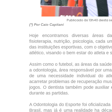
Publicado às 13h40 desta s
(*) Por Caio Capitani
Hoje encontramos diversas áreas da
fisioterapia, nutrição, psicologia, cada
das instituições esportivas, com o obje
atlético, visando o bem estar do atleta e
Assim como o futebol, as áreas da saúd
a odontologia, área responsável por um
de uma necessidade individual do at
acarretar problemas de recuperação musc
jogos. O dentista também pode auxiliar
durante as partidas.
A Odontologia do Esporte foi oficializa
Brasil, mas já é uma realidade ha déca