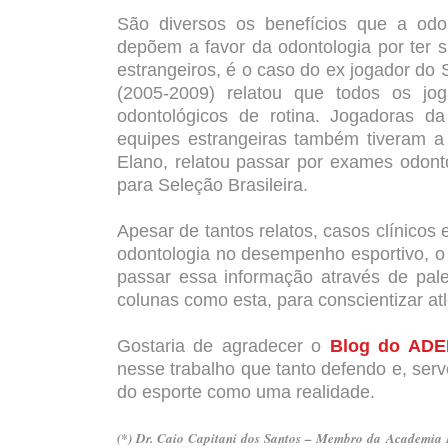
São diversos os benefícios que a odon
depõem a favor da odontologia por ter 
estrangeiros, é o caso do ex jogador do
(2005-2009) relatou que todos os j
odontológicos de rotina. Jogadoras 
equipes estrangeiras também tiveram a
Elano, relatou passar por exames odon
para Seleção Brasileira.
Apesar de tantos relatos, casos clínicos
odontologia no desempenho esportivo, o 
passar essa informação através de pale
colunas como esta, para conscientizar atl
Gostaria de agradecer o
Blog do ADE
nesse trabalho que tanto defendo e, se
do esporte como uma realidade.
(*) Dr. Caio Capitani dos Santos – Membro da Academia 