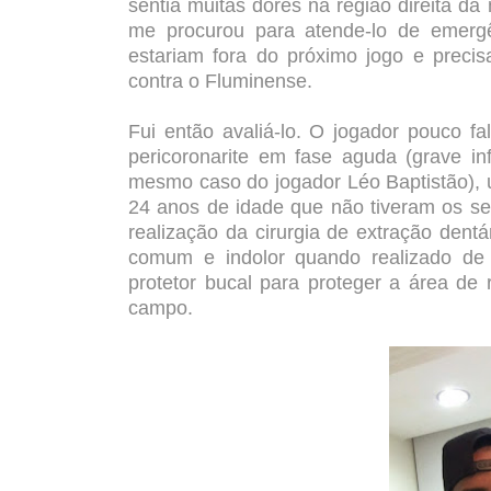
sentia muitas dores na região direita 
me procurou para atende-lo de emergê
estariam fora do próximo jogo e precis
contra o Fluminense.
Fui então avaliá-lo. O jogador pouco fa
pericoronarite em fase aguda (grave in
mesmo caso do jogador Léo Baptistão),
24 anos de idade que não tiveram os se
realização da cirurgia de extração dent
comum e indolor quando realizado de 
protetor bucal para proteger a área de 
campo.