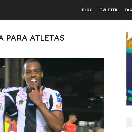
BLOG
TWITTER
FA
A PARA ATLETAS