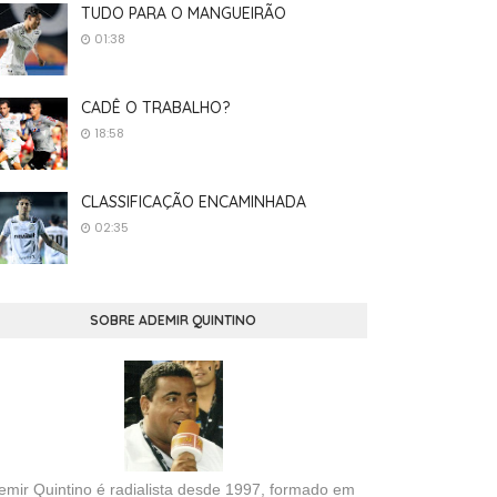
TUDO PARA O MANGUEIRÃO
01:38
CADÊ O TRABALHO?
18:58
CLASSIFICAÇÃO ENCAMINHADA
02:35
SOBRE ADEMIR QUINTINO
emir Quintino é radialista desde 1997, formado em