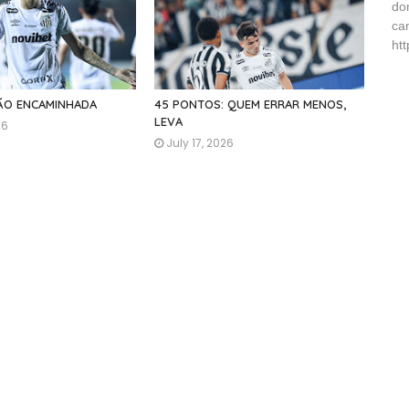
do
ca
ht
ÇÃO ENCAMINHADA
45 PONTOS: QUEM ERRAR MENOS,
LEVA
26
July 17, 2026