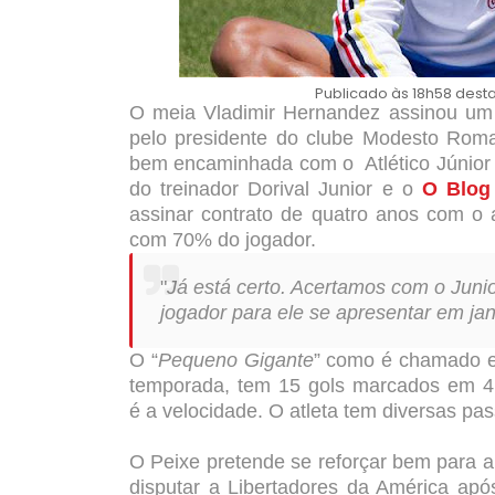
Publicado às 18h58 desta 
O meia Vladimir Hernandez assinou um p
pelo presidente do clube Modesto Rom
bem encaminhada com o Atlético Júnior 
do treinador Dorival Junior e o
O Blog
assinar contrato de quatro anos com o 
com 70% do jogador.
"
Já está certo. Acertamos com o Juni
jogador para ele se apresentar em jan
O “
Pequeno Gigante
” como é chamado e
temporada, tem 15 gols marcados em 41
é
a velocidade. O atleta tem diversas pas
O Peixe pretende se reforçar bem para a
disputar a Libertadores da América ap