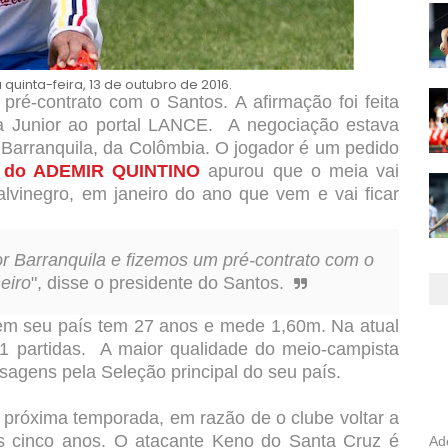
quinta-feira, 13 de outubro de 2016.
ré-contrato com o Santos. A afirmação foi feita
a Junior ao portal LANCE. A negociação estava
Barranquila, da Colômbia. O jogador é um pedido
 do ADEMIR QUINTINO
apurou que o meia vai
alvinegro, em janeiro do ano que vem e vai ficar
or Barranquila e fizemos um pré-contrato com o
eiro
", disse o presidente do Santos.
m seu país tem 27 anos e mede 1,60m. Na atual
 partidas. A maior qualidade do meio-campista
sagens pela Seleção principal do seu país.
 próxima temporada, em razão de o clube voltar a
ós cinco anos. O atacante Keno do Santa Cruz é
Ad