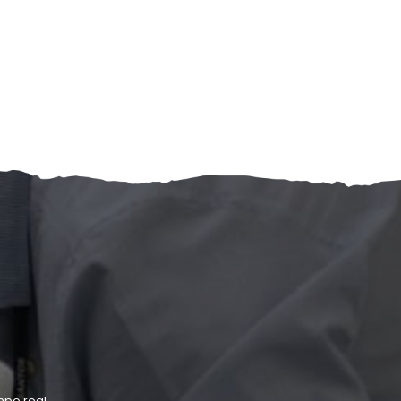
po real.