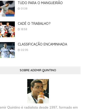
TUDO PARA O MANGUEIRÃO
01:38
CADÊ O TRABALHO?
18:58
CLASSIFICAÇÃO ENCAMINHADA
02:35
SOBRE ADEMIR QUINTINO
emir Quintino é radialista desde 1997, formado em