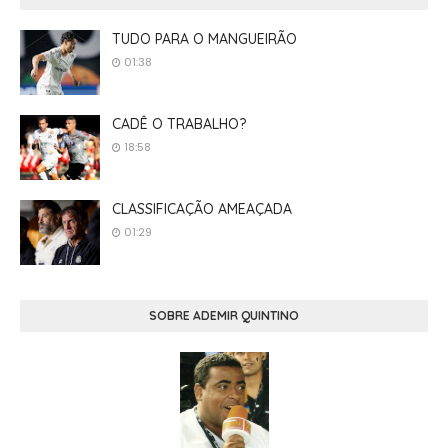
TUDO PARA O MANGUEIRÃO
01:38
CADÊ O TRABALHO?
18:58
CLASSIFICAÇÃO AMEAÇADA
01:29
SOBRE ADEMIR QUINTINO