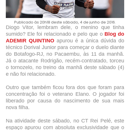
Publicado às 20h18 deste sábado, 4 de junho de 2016.
Diogo Vitor, lembram dele, o menino que tinha
sumido? Ele foi relacionado e pelo que o
Blog do
ADEMIR QUINTINO
apurou é a única dúvida do
técnico Dorival Junior para começar o duelo diante
do Botafogo-RJ, no Pacaembu, às 11 da manhã.
Já o atacante Rodrigão, recém-contratado, torceu
o tornozelo, no treino da manhã deste sábado (4)
e não foi relacionado.
Outro que também ficou fora dos que foram para
concentração foi o veterano Elano. O jogador foi
liberado por causa do nascimento de sua mais
nova filha.
Na atividade deste sábado, no CT Rei Pelé, este
espaço apurou com absoluta exclusividade que o