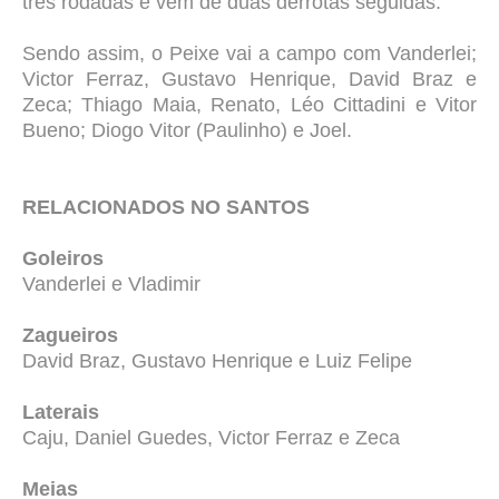
três rodadas e vem de duas derrotas seguidas.
Sendo assim, o Peixe vai a campo com Vanderlei;
Victor Ferraz, Gustavo Henrique, David Braz e
Zeca; Thiago Maia, Renato, Léo Cittadini e Vitor
Bueno; Diogo Vitor (Paulinho) e Joel.
RELACIONADOS NO SANTOS
Goleiros
Vanderlei e Vladimir
Zagueiros
David Braz, Gustavo Henrique e Luiz Felipe
Laterais
Caju, Daniel Guedes, Victor Ferraz e Zeca
Meias