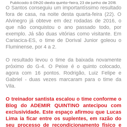
Publicado à 01h20 desta quinta-feira, 23 de junho de 2016.
O Santos conseguiu um importantíssimo resultado
fora de casa, na noite desta quarta-feira (22). O
Alvinegro já obteve em dez rodadas de 2016, o
que não conquistou o ano passado todo, por
exemplo. Já são duas vitórias como visitante. Em
Cariacica-ES, o time de Dorival Junior goleou o
Fluminense, por 4 a 2.
O resultado levou o time da baixada novamente
próximo do G-4. O Peixe é o quinto colocado,
agora com 16 pontos. Rodrigão, Luiz Felipe e
Gabriel - duas vezes marcaram para o time da
Vila.
O treinador santista escalou o time conforme o
Blog do ADEMIR QUINTINO antecipou com
exclusividade. Este espaço afirmou que Lucas
Lima ia ficar entre os suplentes, em razão do
seu processo de recondicionamento físico e