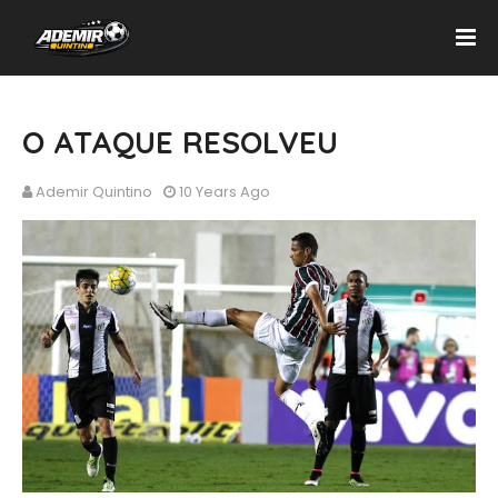
O ATAQUE RESOLVEU
Ademir Quintino
10 Years Ago