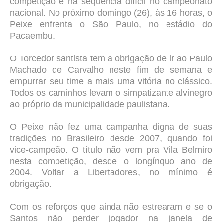
competição e na sequência difícil no campeonato
nacional. No próximo domingo (26), às 16 horas, o
Peixe enfrenta o São Paulo, no estádio do
Pacaembu.
O Torcedor santista tem a obrigação de ir ao Paulo
Machado de Carvalho neste fim de semana e
empurrar seu time a mais uma vitória no clássico.
Todos os caminhos levam o simpatizante alvinegro
ao próprio da municipalidade paulistana.
O Peixe não fez uma campanha digna de suas
tradições no Brasileiro desde 2007, quando foi
vice-campeão. O título não vem pra Vila Belmiro
nesta competição, desde o longínquo ano de
2004. Voltar a Libertadores, no mínimo é
obrigação.
Com os reforços que ainda não estrearam e se o
Santos não perder jogador na janela de