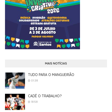
MAIS NOTÍCIAS
TUDO PARA O MANGUEIRÃO
01:38
CADÊ O TRABALHO?
18:58