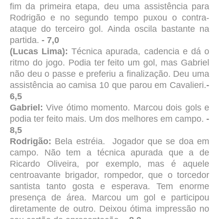
fim da primeira etapa, deu uma assistência para
Rodrigão e no segundo tempo puxou o contra-
ataque do terceiro gol. Ainda oscila bastante na
partida.
- 7,0
(Lucas Lima):
Técnica apurada, cadencia e dá o
ritmo do jogo. Podia ter feito um gol, mas Gabriel
não deu o passe e preferiu a finalização. Deu uma
assistência ao camisa 10 que parou em Cavalieri.
-
6,5
Gabriel:
Vive ótimo momento. Marcou dois gols e
podia ter feito mais. Um dos melhores em campo.
-
8,5
Rodrigão:
Bela estréia.
Jogador que se doa em
campo. Não tem a técnica apurada que a de
Ricardo Oliveira, por exemplo, mas é aquele
centroavante brigador, rompedor, que o torcedor
santista tanto gosta e esperava. Tem enorme
presença de área. Marcou um gol e participou
diretamente de outro. Deixou ótima impressão no