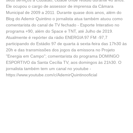
Ele ocupou o cargo de assessor de imprensa da Câmara
Municipal de 2009 a 2011. Durante quase dois anos, além do
Blog do Ademir Quintino o jornalista atua também atuou como
comentarista do canal de TV fechado - Esporte Interativo no
programa +90, além do Space e TNT, até Julho de 2019.
Atualmente é repórter da rádio ENERGIA 97 FM -97,7
participando do Estádio 97 de quarta á sexta-feira das 17h30 às
20h e das transmissões dos jogos da emissora no Projeto
"Energia em Campo"; comentarista do programa DOMINGO
ESPORTIVO da Santa Cecília TV, aos domingos às 21h30. O
jornalista também tem um canal no youtube -
https://www.youtube.com/c/AdemirQuintinooficial