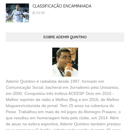
CLASSIFICAÇÃO ENCAMINHADA
02:35
SOBRE ADEMIR QUINTINO
Ademir Quintino é radialista desde 1997, formado em
Comunicação Social, bacheral em Jornalismo pela Unisantos,
em 2000. Conquistou três troféus ACEESP. Dois em 2015 -
Melhor repórter de rádio e Melhor Blog e em 2016, de Melhor
blogueiro/colunista de jornal. Tem 25 anos na cobertura do
Peixe. Trabalhou em mais de mil jogos do Alvinegro Praiano, o
que resultou em homenagem feita pelo clube, em 2014. Além
de atuar na esfera esportiva, Ademir Quintino também prestou
seus serviços a Cubatão, cidade onde residiu durante 40 anos.