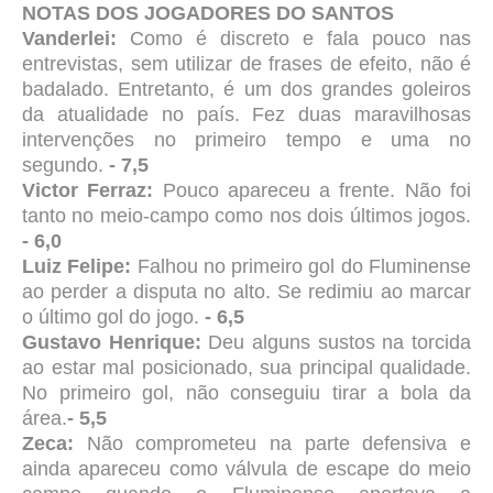
NOTAS DOS JOGADORES DO SANTOS
Vanderlei:
Como é discreto e fala pouco nas
entrevistas, sem utilizar de frases de efeito, não é
badalado. Entretanto, é um dos grandes goleiros
da atualidade no país. Fez duas maravilhosas
intervenções no primeiro tempo e uma no
segundo.
- 7,5
Victor Ferraz:
Pouco apareceu a frente. Não foi
tanto no meio-campo como nos dois últimos jogos.
- 6,0
Luiz Felipe:
Falhou no primeiro gol do Fluminense
ao perder a disputa no alto. Se redimiu ao marcar
o último gol do jogo.
- 6,5
Gustavo Henrique:
Deu alguns sustos na torcida
ao estar mal posicionado, sua principal qualidade.
No primeiro gol, não conseguiu tirar a bola da
área.
- 5,5
Zeca:
Não comprometeu na parte defensiva e
ainda apareceu como válvula de escape do meio