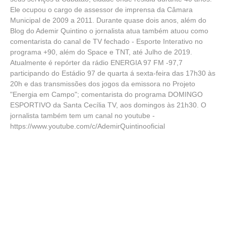
Ele ocupou o cargo de assessor de imprensa da Câmara
Municipal de 2009 a 2011. Durante quase dois anos, além do
Blog do Ademir Quintino o jornalista atua também atuou como
comentarista do canal de TV fechado - Esporte Interativo no
programa +90, além do Space e TNT, até Julho de 2019.
Atualmente é repórter da rádio ENERGIA 97 FM -97,7
participando do Estádio 97 de quarta á sexta-feira das 17h30 às
20h e das transmissões dos jogos da emissora no Projeto
"Energia em Campo"; comentarista do programa DOMINGO
ESPORTIVO da Santa Cecília TV, aos domingos às 21h30. O
jornalista também tem um canal no youtube -
https://www.youtube.com/c/AdemirQuintinooficial