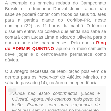
A exemplo da primeira rodada do Campeonato
Brasileiro, o treinador Dorival Junior ainda não
sabe se poderá contar com todos os seus titulares
para a partida diante do Coritiba-PR, neste
domingo (22), às 11 horas da manhã. O técnico
disse em entrevista coletiva que ainda não sabe se
contará com Lucas Lima e Ricardo Oliveira para o
duelo diante dos paranaenses. Pelo que o
Blog
do ADEMIR QUINTINO
apurou o meio-campista
deve jogar e o centroavante permanece como
dúvida.
O alvinegro necessita de reabilitação pois vem de
derrota para os "
reservas
" do Atlético Mineiro, no
sábado passado (14), na Arena Independência.
"
Ainda não estão confirmados (Lucas e
Oliveira). Agora, não estamos mais perto da
lesão. Estamos com uma sequência de
vinte dias sem os jogadores no treinamento.