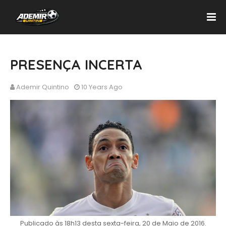
PRESENÇA INCERTA
Ademir Quintino
10 Years Ago
Publicado às 18h13 desta sexta-feira, 20 de Maio de 2016.