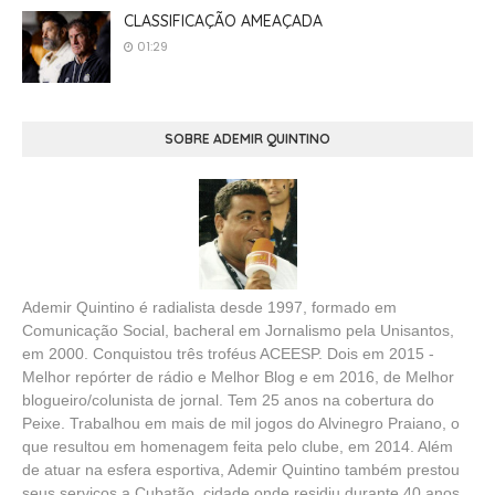
CLASSIFICAÇÃO AMEAÇADA
01:29
SOBRE ADEMIR QUINTINO
Ademir Quintino é radialista desde 1997, formado em
Comunicação Social, bacheral em Jornalismo pela Unisantos,
em 2000. Conquistou três troféus ACEESP. Dois em 2015 -
Melhor repórter de rádio e Melhor Blog e em 2016, de Melhor
blogueiro/colunista de jornal. Tem 25 anos na cobertura do
Peixe. Trabalhou em mais de mil jogos do Alvinegro Praiano, o
que resultou em homenagem feita pelo clube, em 2014. Além
de atuar na esfera esportiva, Ademir Quintino também prestou
seus serviços a Cubatão, cidade onde residiu durante 40 anos.