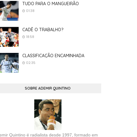
TUDO PARA O MANGUEIRÃO
01:38
CADÊ O TRABALHO?
18:58
CLASSIFICAÇÃO ENCAMINHADA
02:35
SOBRE ADEMIR QUINTINO
emir Quintino é radialista desde 1997, formado em