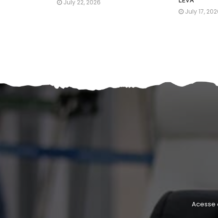
July 22, 2026
July 17, 20
Acesse 