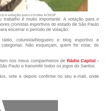
a a votação para o troféu ACEESP.
 trabalho é muito importante. A votação para o
res cronistas esportivos do estado de São Paulo
ara encerrar o período de votação.
rádio, colunista/blogueiro e blog esportivo e
categorias. Não esqueçam, quem for votar, do
votem nos meus companheiros de
Rádio Capital -
São Paulo a transmitir todos os jogos do Santos.
dos, vote e depois confirme no seu e-mail, onde
.