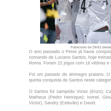
Publicado às 21h52 dest
O ano passado o Peixe já havia conquist
comando de Luciano Santos, hoje treina
Roma. Foram 22 jogos com 16 vitórias e
Foi um passeio do alvinegro praiano. O t
quinta conquista do Santos neste categor
O Santos foi campeão Victor (Enzo); Car
Matheus (Pedro Henrique); Ivonei, Gio
Victor), Sandry (Estevão) e David.