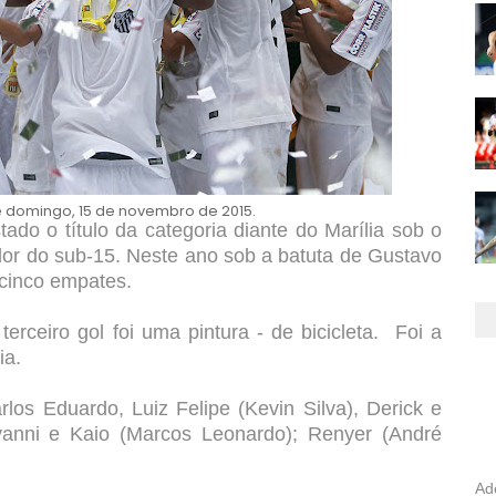
e domingo, 15 de novembro de 2015.
ado o título da categoria diante do Marília sob o
dor do sub-15. Neste ano sob a batuta de Gustavo
 cinco empates.
erceiro gol foi uma pintura - de bicicleta. Foi a
ia.
los Eduardo, Luiz Felipe (Kevin Silva), Derick e
vanni e Kaio (Marcos Leonardo); Renyer (André
Ad