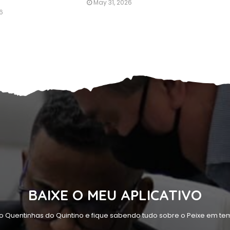
May 31, 2026
26
BAIXE O MEU APLICATIVO
o Quentinhas do Quintino e fique sabendo tudo sobre o Peixe em tem