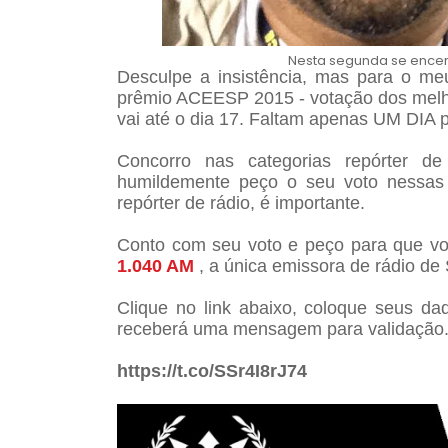
Nesta segunda se encerr
Desculpe a insistência, mas para o meu
prêmio ACEESP 2015 - votação dos melho
vai até o dia 17. Faltam apenas UM DIA p
Concorro nas categorias repórter de 
humildemente peço o seu voto nessas 
repórter de rádio, é importante.
Conto com seu voto e peço para que 
1.040 AM
, a única emissora de rádio de 
Clique no link abaixo, coloque seus da
receberá uma mensagem para validação
https://t.co/SSr4I8rJ74