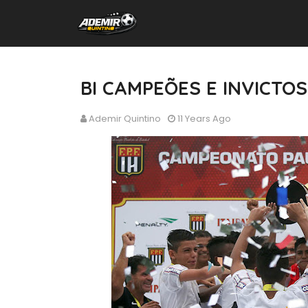
BI CAMPEÕES E INVICTOS
Ademir Quintino
11 Years Ago