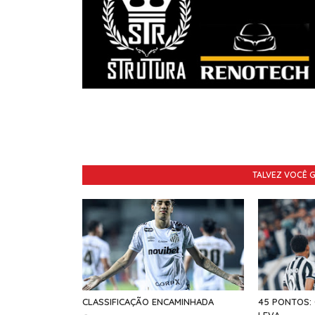
TALVEZ VOCÊ 
CLASSIFICAÇÃO ENCAMINHADA
45 PONTOS:
LEVA