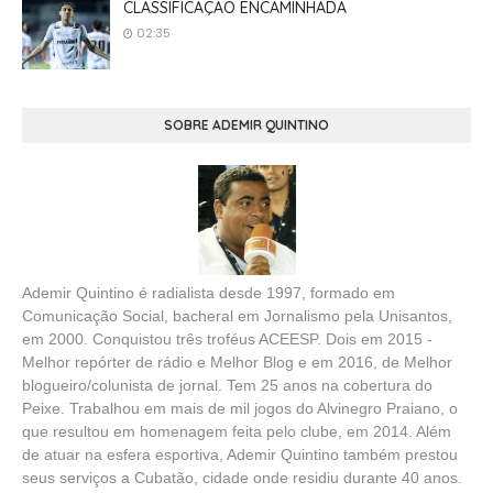
CLASSIFICAÇÃO ENCAMINHADA
02:35
SOBRE ADEMIR QUINTINO
Ademir Quintino é radialista desde 1997, formado em
Comunicação Social, bacheral em Jornalismo pela Unisantos,
em 2000. Conquistou três troféus ACEESP. Dois em 2015 -
Melhor repórter de rádio e Melhor Blog e em 2016, de Melhor
blogueiro/colunista de jornal. Tem 25 anos na cobertura do
Peixe. Trabalhou em mais de mil jogos do Alvinegro Praiano, o
que resultou em homenagem feita pelo clube, em 2014. Além
de atuar na esfera esportiva, Ademir Quintino também prestou
seus serviços a Cubatão, cidade onde residiu durante 40 anos.