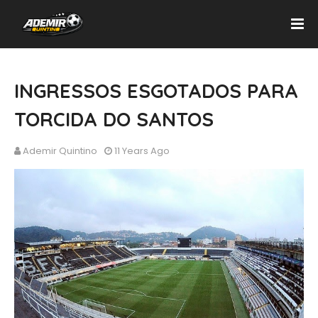
INGRESSOS ESGOTADOS PARA
TORCIDA DO SANTOS
Ademir Quintino
11 Years Ago