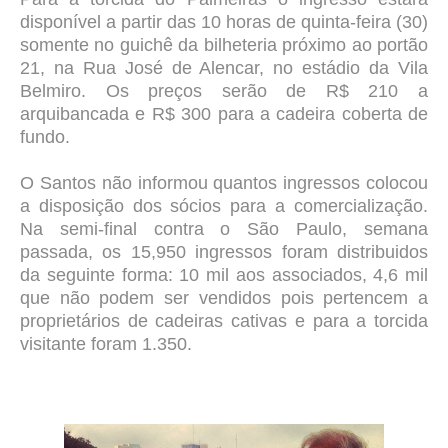
disponível a partir das 10 horas de quinta-feira (30)
somente no guichê da bilheteria próximo ao portão
21, na Rua José de Alencar, no estádio da Vila
Belmiro. Os preços serão de R$ 210 a
arquibancada e R$ 300 para a cadeira coberta de
fundo.
O Santos não informou quantos ingressos colocou
a disposição dos sócios para a comercialização.
Na semi-final contra o São Paulo, semana
passada, os 15,950 ingressos foram distribuidos
da seguinte forma: 10 mil aos associados,
4,6 mil
que não podem ser vendidos pois pertencem a
proprietários de cadeiras cativas e p
ara a torcida
visitante foram 1.350.