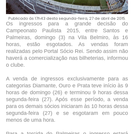
Publicado às 17h43 desta segunda-feira, 27 de abril de 2015.
Os ingressos para a grande decisão do
Campeonato Paulista 2015, entre Santos e
Palmeiras, domingo (3) na Vila Belmiro, às 16
horas, estão esgotados. As vendas foram
realizadas pelo Portal Sócio Rei. Sendo assim não
haverá a comercialização nas bilheterias, informou
o clube.
A venda de ingressos exclusivamente para as
categorias Diamante, Ouro e Prata teve início às 9
horas de domingo (26) e terminou 9 horas dessa
segunda-feira (27). Após esse período, a venda
para os demais sócios iniciaram às 10 horas dessa
segunda-feira (27) e se esgotaram em pouco
menos de uma hora.
Para a torcida do Palmeiras o ingresso estará