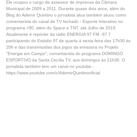
Ele ocupou o cargo de assessor de imprensa da Câmara
Municipal de 2009 a 2011. Durante quase dois anos, além do
Blog do Ademir Quintino o jornalista atua também atuou como
comentarista do canal de TV fechado - Esporte Interativo no
programa +90, além do Space e TNT, até Julho de 2019.
Atualmente é repórter da rádio ENERGIA 97 FM -97,7
participando do Estádio 97 de quarta á sexta-feira das 17h30 às
20h e das transmissões dos jogos da emissora no Projeto
"Energia em Campo"; comentarista do programa DOMINGO
ESPORTIVO da Santa Cecília TV, aos domingos às 21h30. O
jornalista também tem um canal no youtube -
https://www.youtube.com/c/AdemirQuintinooficial