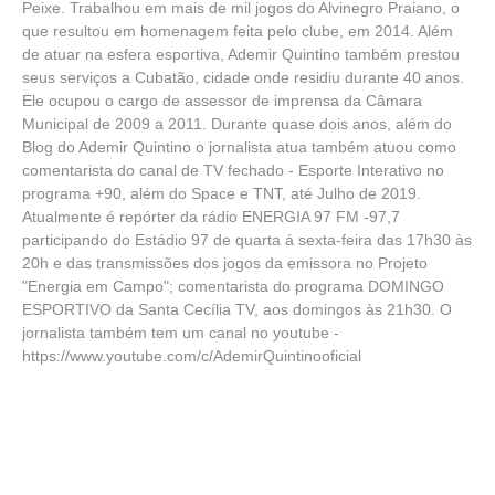
Peixe. Trabalhou em mais de mil jogos do Alvinegro Praiano, o
que resultou em homenagem feita pelo clube, em 2014. Além
de atuar na esfera esportiva, Ademir Quintino também prestou
seus serviços a Cubatão, cidade onde residiu durante 40 anos.
Ele ocupou o cargo de assessor de imprensa da Câmara
Municipal de 2009 a 2011. Durante quase dois anos, além do
Blog do Ademir Quintino o jornalista atua também atuou como
comentarista do canal de TV fechado - Esporte Interativo no
programa +90, além do Space e TNT, até Julho de 2019.
Atualmente é repórter da rádio ENERGIA 97 FM -97,7
participando do Estádio 97 de quarta á sexta-feira das 17h30 às
20h e das transmissões dos jogos da emissora no Projeto
"Energia em Campo"; comentarista do programa DOMINGO
ESPORTIVO da Santa Cecília TV, aos domingos às 21h30. O
jornalista também tem um canal no youtube -
https://www.youtube.com/c/AdemirQuintinooficial