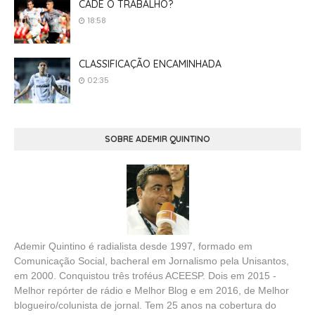
CADÊ O TRABALHO?
18:58
CLASSIFICAÇÃO ENCAMINHADA
02:35
SOBRE ADEMIR QUINTINO
Ademir Quintino é radialista desde 1997, formado em
Comunicação Social, bacheral em Jornalismo pela Unisantos,
em 2000. Conquistou três troféus ACEESP. Dois em 2015 -
Melhor repórter de rádio e Melhor Blog e em 2016, de Melhor
blogueiro/colunista de jornal. Tem 25 anos na cobertura do