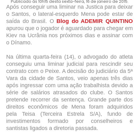
Publicado às 10h15 desta sexta-feira, 16 de janeiro de 2015.
Após conseguir uma liminar na Justica para deixar
o Santos, o lateral-esquerdo Mena pode estar de
saída do Brasil. O
Blog do ADEMIR QUINTINO
apurou que o jogador é aguardado para chegar em
Kiev na Ucrânia nos próximos dias e assinar com
o Dínamo.
Na última quarta-feira (14), o advogado do atleta
conseguiu uma liminar judicial para rescindir seu
contrato com o Peixe. A decisão do judiciário da 5ª
Vara da cidade de Santos,
veio apenas três dias
após ingressar com uma ação trabalhista devido a
série de salários atrasados do clube. O Santos
pretende recorrer da sentença. Grande parte dos
direitos econômicos de Mena foram adquiridos
pela Teisa (Terceira Estrela S/A), fundo de
investimentos formado por conselheiros e
santistas ligados a diretoria passada.