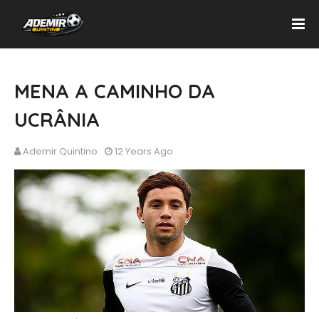
MENA A CAMINHO DA
UCRÂNIA
Ademir Quintino
12 Years Ago