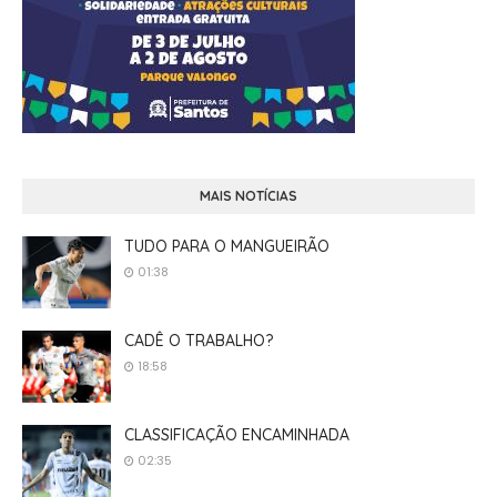
MAIS NOTÍCIAS
TUDO PARA O MANGUEIRÃO
01:38
CADÊ O TRABALHO?
18:58
CLASSIFICAÇÃO ENCAMINHADA
02:35