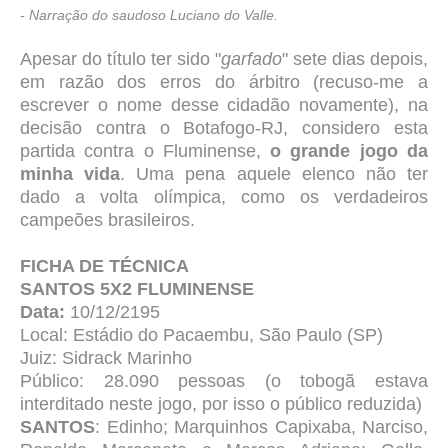
- Narração do saudoso Luciano do Valle.
Apesar do título ter sido "
garfado
" sete dias depois,
em razão dos erros do árbitro (recuso-me a
escrever o nome desse cidadão novamente), na
decisão contra o Botafogo-RJ, considero esta
partida contra o Fluminense,
o grande jogo da
minha vida
. Uma pena aquele elenco não ter
dado a volta olímpica, como os verdadeiros
campeões brasileiros.
FICHA DE TÉCNICA
SANTOS 5X2 FLUMINENSE
Data:
10/12/2195
Local: Estádio do Pacaembu, São Paulo (SP)
Juiz: Sidrack Marinho
Público: 28.090 pessoas (o tobogã estava
interditado neste jogo, por isso o público reduzida)
SANTOS
: Edinho; Marquinhos Capixaba, Narciso,