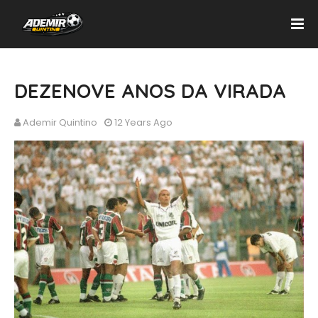
DEZENOVE ANOS DA VIRADA
Ademir Quintino
12 Years Ago