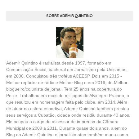
SOBRE ADEMIR QUINTINO
Ademir Quintino é radialista desde 1997, formado em
Comunicação Social, bacheral em Jornalismo pela Unisantos,
em 2000. Conquistou três troféus ACEESP. Dois em 2015 -
Melhor repórter de rádio e Melhor Blog e em 2016, de Melhor
blogueiro/colunista de jornal. Tem 25 anos na cobertura do
Peixe. Trabalhou em mais de mil jogos do Alvinegro Praiano, o
que resultou em homenagem feita pelo clube, em 2014. Além
de atuar na esfera esportiva, Ademir Quintino também prestou
seus serviços a Cubatão, cidade onde residiu durante 40 anos.
Ele ocupou o cargo de assessor de imprensa da Câmara
Municipal de 2009 a 2011. Durante quase dois anos, além do
Blog do Ademir Quintino o jornalista atua também atuou como