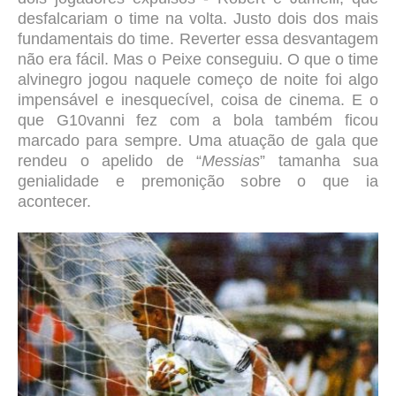
desfalcariam o time na volta
. Justo dois dos mais
fundamentais do time. Reverter essa desvantagem
não era fácil. Mas o Peixe conseguiu.
O que o time
alvinegro jogou naquele começo de noite foi algo
impensável e inesquecível, coisa de cinema. E o
que G10vanni fez com a bola também ficou
marcado para sempre. Uma atuação de gala que
rendeu o apelido de “
Messias
” tamanha sua
genialidade e premonição sobre o que ia
acontecer.