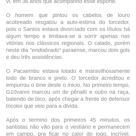
vi, em 36 anos que acompanho esse esporte.
O homem que pintou os cabelos de louro
acobreado resgatou a auto-estima do torcedor,
pois o Santos estava divorciado com os títulos há
algum tempo e limitava-se a sorrir apenas nas
vitórias nos clássicos regionais. O calado, porém
neste dia "
endiabrado
" paraense, marcou dois gols
e deu três assistências.
O Pacaembu estava lotado e maravilhosamente
todo de branco e preto. O torcedor acreditou e
empurrou o time deste o ínicio.
No primeiro tempo,
G10vanni marcou um de pênalti e outro na raça,
batendo de bico, após chegar a frente do defensor
tricolor que veio para a divida.
Após o termino dos primeiros 45 minutos, os
santistas não vão para o vestiário e permanecem
em campo, pra ficar no calor do jogo. Incrível.