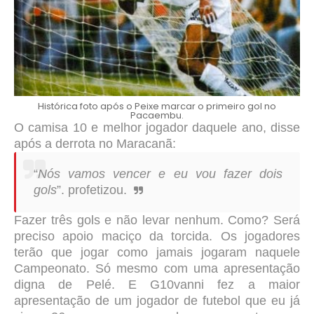
Histórica foto após o Peixe marcar o primeiro gol no
Pacaembu.
O camisa 10 e melhor jogador daquele ano, disse
após a derrota no Maracanã:
“
Nós vamos vencer e eu vou fazer dois
gols
”. profetizou.
Fazer três gols e não levar nenhum. Como? Será
preciso apoio maciço da torcida. Os jogadores
terão que jogar como jamais jogaram naquele
Campeonato. Só mesmo com uma apresentação
digna de Pelé. E G10vanni fez a maior
apresentação de um jogador de futebol que eu já