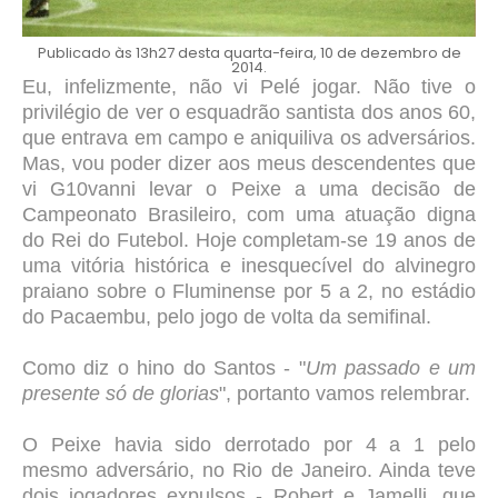
Publicado às 13h27 desta quarta-feira, 10 de dezembro de
2014.
Eu, infelizmente, não vi Pelé jogar. Não tive o
privilégio de ver o esquadrão santista dos anos 60,
que entrava em campo e aniquiliva os adversários.
Mas, vou poder dizer aos meus descendentes que
vi G10vanni levar o Peixe a uma decisão de
Campeonato Brasileiro, com uma atuação digna
do Rei do Futebol. Hoje completam-se 19 anos de
uma vitória histórica e inesquecível do alvinegro
praiano sobre o Fluminense por 5 a 2, no estádio
do Pacaembu, pelo jogo de volta da semifinal.
Como diz o hino do Santos - "
Um passado e um
presente só de glorias
", portanto vamos relembrar.
O Peixe havia sido derrotado por 4 a 1 pelo
mesmo adversário, no Rio de Janeiro. Ainda teve
dois jogadores expulsos -
Robert e Jamelli, que