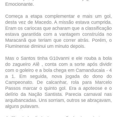
Emocionante.
Começa a etapa complementar e mais um gol,
desta vez de Macedo. A missão estava cumprida.
Eram os cariocas que acharam que a classificação
estava garantida com a vantagem construída no
Maracanã que teriam que correr atrás. Porém, o
Fluminense diminui um minuto depois.
Mas o Santos tinha G10vanni e ele rouba a bola
do zagueiro Alê , conta com a sorte após dividir
com o goleiro e a bola chega em Camanducaia - 4
a 1. Em seguida, nova jogada do dono do
Campeonato. De calcanhar, rola para Marcelo
Passos marcar o quinto gol. Era a apoteose e o
delírio da Nação Santista. Parecia carnaval nas
arquibancadas. Uns sorriam, outros se abraçavam,
alguns pulavam.