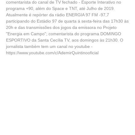
comentarista do canal de TV fechado - Esporte Interativo no
programa +90, além do Space e TNT, até Julho de 2019.
Atualmente é repórter da rádio ENERGIA 97 FM -97,7
participando do Estádio 97 de quarta á sexta-feira das 17h30 às
20h e das transmissões dos jogos da emissora no Projeto
"Energia em Campo"; comentarista do programa DOMINGO
ESPORTIVO da Santa Cecília TV, aos domingos às 21h30. O
jornalista também tem um canal no youtube -
https://www.youtube.com/c/AdemirQuintinooficial