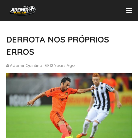
DERROTA NOS PRÓPRIOS
ERROS
Ademir Quintino
12 Years Ago