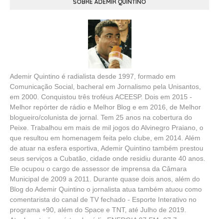
SOBRE ADEMIR QUINTINO
Ademir Quintino é radialista desde 1997, formado em
Comunicação Social, bacheral em Jornalismo pela Unisantos,
em 2000. Conquistou três troféus ACEESP. Dois em 2015 -
Melhor repórter de rádio e Melhor Blog e em 2016, de Melhor
blogueiro/colunista de jornal. Tem 25 anos na cobertura do
Peixe. Trabalhou em mais de mil jogos do Alvinegro Praiano, o
que resultou em homenagem feita pelo clube, em 2014. Além
de atuar na esfera esportiva, Ademir Quintino também prestou
seus serviços a Cubatão, cidade onde residiu durante 40 anos.
Ele ocupou o cargo de assessor de imprensa da Câmara
Municipal de 2009 a 2011. Durante quase dois anos, além do
Blog do Ademir Quintino o jornalista atua também atuou como
comentarista do canal de TV fechado - Esporte Interativo no
programa +90, além do Space e TNT, até Julho de 2019.