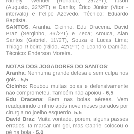
Rithely, Wendel (Ronaldo, 25'/2ºT), Ibson
(Augusto, 32'/2ºT) e Danilo; Érico Júnior (Vitor -
intervalo) e Felipe Azevedo. Técnico: Eduardo
Baptista.
SANTOS
: Aranha, Cicinho, Edu Dracena, David
Braz (Serginho, 36'/2ºT) e Zeca; Arouca, Alan
Santos (Gabriel, 11'/2T), Souza e Lucas Lima;
Thiago Ribeiro (Rildo, 42'/1ºT) e Leandro Damião.
Técnico: Enderson Moreira.
NOTAS DOS JOGADORES DO SANTOS
:
Aranha
: Nenhuma grande defesa e sem culpa nos
gols -
5,5
Cicinho
: Roubou muitas bolas e defensivamente
não comprometeu. Também não apoiou -
6,5
Edu Dracena
: Bem nas bolas aéreas. Vem
readquirindo o ritmo após nove meses parados por
cirurgia no joelho esquerdo-
5,5
David Braz
: Muita vontade, porém, alguns passes
errados. Ia marcar um gol, mas Gabriel colocou o
pé na bola -
5,0