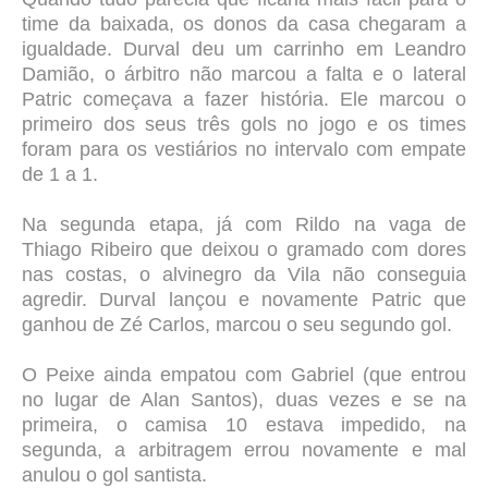
time da baixada, os donos da casa chegaram a
igualdade. Durval deu um carrinho em Leandro
Damião, o árbitro não marcou a falta e o lateral
Patric começava a fazer história. Ele marcou o
primeiro dos seus três gols no jogo e os times
foram para os vestiários no intervalo com empate
de 1 a 1.
Na segunda etapa, já com Rildo na vaga de
Thiago Ribeiro que deixou o gramado com dores
nas costas, o alvinegro da Vila não conseguia
agredir. Durval lançou e novamente Patric que
ganhou de Zé Carlos, marcou o seu segundo gol.
O Peixe ainda empatou com Gabriel (que entrou
no lugar de Alan Santos), duas vezes e se na
primeira, o camisa 10 estava impedido, na
segunda, a arbitragem errou novamente e mal
anulou o gol santista.