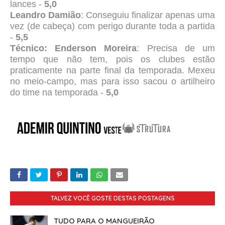
lances -
5,0
Leandro Damião
: Conseguiu finalizar apenas uma
vez (de cabeça) com perigo durante toda a partida
-
5,5
Técnico: Enderson Moreira
: Precisa de um
tempo que não tem, pois os clubes estão
praticamente na parte final da temporada. Mexeu
no meio-campo, mas para isso sacou o artilheiro
do time na temporada -
5,0
TALVEZ VOCÊ GOSTE DESTAS POSTAGENS
TUDO PARA O MANGUEIRÃO