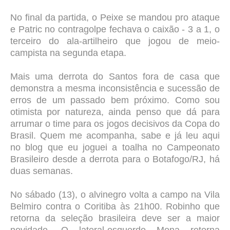
No final da partida, o Peixe se mandou pro ataque
e Patric no contragolpe fechava o caixão - 3 a 1, o
terceiro do ala-artilheiro que jogou de meio-
campista na segunda etapa.
Mais uma derrota do Santos fora de casa que
demonstra a mesma inconsistência e sucessão de
erros de um passado bem próximo.
Como sou
otimista por natureza, ainda penso que dá para
arrumar o time para os jogos decisivos da Copa do
Brasil. Quem me acompanha, sabe e já leu aqui
no blog que eu joguei a toalha no Campeonato
Brasileiro desde a derrota para o Botafogo/RJ, há
duas semanas.
No sábado (13), o alvinegro volta a campo na Vila
Belmiro contra o Coritiba às 21h00. Robinho que
retorna da seleção brasileira deve ser a maior