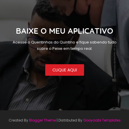
BAIXE O MEU APLICATIVO
Acesse o Quentinhas do Quintino e fique sabendo tudo
sobre o Peixe em tempo real.
CLIQUE AQUI
Created By
Blogger Theme
| Distributed By
Gooyaabi Templates