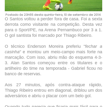
Postado às 23h55 desta quinta-feira, 10 de setembro de 2014.
O Santos voltou a perder fora de casa. Foi a sexta
derrota como visitante na competição. Desta vez
para o Sport/PE, na Arena Pernambuco por 3 a 1.
O gol santista foi marcado por Thiago Ribeiro.
O técnico Enderson Moreira preferiu "
fechar a
casinha
" e montou um meio-campo mais forte na
marcação. Com isso, abriu mão do esquema 4-3-
3. Alan Santos começou entre os titulares e o
artilheiro do time na temporada - Gabriel ficou no
banco de reservas.
Aos 27 minutos, após contra-ataque rápido,
Thiago Ribeiro entrou em diagonal, driblou um dos
adversários e abriu o placar com um belo gol.
Quando tudo parecia que ficaria mais fácil para o