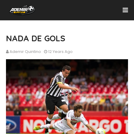
NADA DE GOLS
Ademir Quintino
12 Years Ago