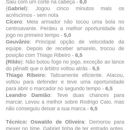
Saiu com um corte na cabeça -
6,0
(
Gabriel
): Jogou cinco minutos mais os
acréscimos - sem nota
Cícero
: Meia armador não tocou uma bola no
centroavante. Perdeu a melhor oportunidade do
jogo no primeiro tempo -
5,0
Geuvânio
: Principal opção de velocidade da
equipe. Depois de receber amarelo, trocou de
posição com Thiago Ribeiro -
6,5
(Rildo
): Não botou fogo no jogo, exceção ao lance
do pênalti que o árbitro voltou atrás -
5,5
Thiago Ribeiro
: Taticamente eficiente. Atacou,
voltou para defender e teve uma oportunidade
para abrir o marcador no segundo tempo -
6,5
Leandro Damião
: Teve duas chances para
marcar. Levou a melhor sobre Rodrigo Caio, mas
não conseguiu deixar a sua marca -
6,5
Técnico: Oswaldo de Oliveira
: Demorou para
mexer no time. Gabriel tinha de ter entrado antes.