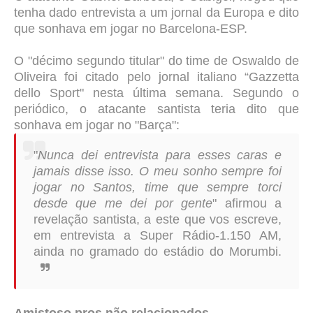
tenha dado entrevista a um jornal da Europa e dito
que sonhava em jogar no Barcelona-ESP.
O "décimo segundo titular" do time de Oswaldo de
Oliveira foi citado pelo jornal italiano “Gazzetta
dello Sport" nesta última semana. Segundo o
periódico, o atacante santista teria dito que
sonhava em jogar no "Barça":
"
Nunca dei entrevista para esses caras e
jamais disse isso. O meu sonho sempre foi
jogar no Santos, time que sempre torci
desde que me dei por gente
" afirmou a
revelação santista, a este que vos escreve,
em entrevista a Super Rádio-1.150 AM,
ainda no gramado do estádio do Morumbi.
Amistoso pros não relacionados