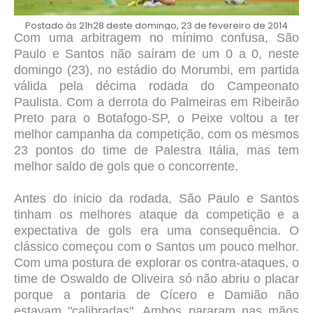
Postado às 21h28 deste domingo, 23 de fevereiro de 2014
Com uma arbitragem no mínimo confusa, São
Paulo e Santos não saíram de um 0 a 0, neste
domingo (23), no estádio do Morumbi, em partida
válida pela décima rodada do Campeonato
Paulista. Com a derrota do Palmeiras em Ribeirão
Preto para o Botafogo-SP, o Peixe voltou a ter
melhor campanha da competição, com os mesmos
23 pontos do time de Palestra Itália, mas tem
melhor saldo de gols que o concorrente.
Antes do inicio da rodada, São Paulo e Santos
tinham os melhores ataque da competição e a
expectativa de gols era uma consequência. O
clássico começou com o Santos um pouco melhor.
Com uma postura de explorar os contra-ataques, o
time de Oswaldo de Oliveira só não abriu o placar
porque a pontaria de Cícero e Damião não
estavam "calibradas". Ambos pararam nas mãos