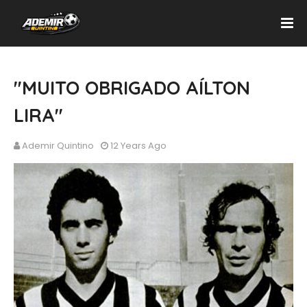
"MUITO OBRIGADO AÍLTON
LIRA"
Ademir Quintino
12 Years Ago