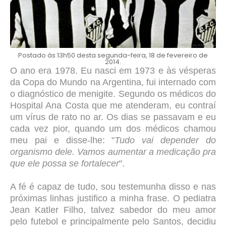
Postado às 13h50 desta segunda-feira, 18 de fevereiro de
2014.
O ano era 1978. Eu nasci em 1973 e às vésperas
da Copa do Mundo na Argentina, fui internado com
o diagnóstico de menigite. Segundo os médicos do
Hospital Ana Costa que me atenderam, eu contraí
um vírus de rato no ar. Os dias se passavam e eu
cada vez pior, quando um dos médicos chamou
meu pai e disse-lhe: "
Tudo vai depender do
organismo dele. Vamos aumentar a medicação pra
que ele possa se fortalecer
".
A fé é capaz de tudo, sou testemunha disso e nas
próximas linhas justifico a minha frase. O pediatra
Jean Katler Filho, talvez sabedor do meu amor
pelo futebol e principalmente pelo Santos, decidiu