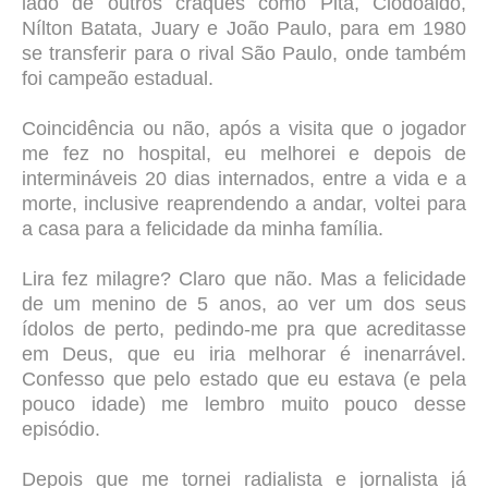
lado de outros craques como Pita, Clodoaldo,
Nílton Batata, Juary e João Paulo, para em 1980
se transferir para o rival São Paulo, onde também
foi campeão estadual.
Coincidência ou não, após a visita que o jogador
me fez no hospital, eu melhorei e depois de
intermináveis 20 dias internados, entre a vida e a
morte, inclusive reaprendendo a andar, voltei para
a casa para a felicidade da minha família.
Lira fez milagre? Claro que não. Mas a felicidade
de um menino de 5 anos, ao ver um dos seus
ídolos de perto, pedindo-me pra que acreditasse
em Deus, que eu iria melhorar é inenarrável.
Confesso que pelo estado que eu estava (e pela
pouco idade) me lembro muito pouco desse
episódio.
Depois que me tornei radialista e jornalista já