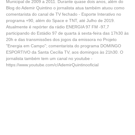
Municipal de 2009 a 2011. Durante quase dois anos, além do
Blog do Ademir Quintino o jornalista atua também atuou como
comentarista do canal de TV fechado - Esporte Interativo no
programa +90, além do Space e TNT, até Julho de 2019.
Atualmente é repórter da rádio ENERGIA 97 FM -97,7
participando do Estádio 97 de quarta á sexta-feira das 17h30 às
20h e das transmissões dos jogos da emissora no Projeto
"Energia em Campo"; comentarista do programa DOMINGO
ESPORTIVO da Santa Cecília TV, aos domingos às 21h30. O
jornalista também tem um canal no youtube -
https://www.youtube.com/c/AdemirQuintinooficial