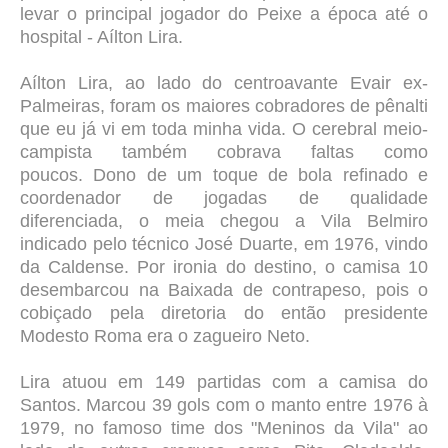
levar o principal jogador do Peixe a época até o
hospital - Aílton Lira.
Aílton Lira, ao lado do centroavante Evair ex-
Palmeiras, foram os maiores cobradores de pênalti
que eu já vi em toda minha vida. O cerebral meio-
campista também cobrava faltas como
poucos.
Dono de um toque de bola refinado e
coordenador de jogadas de qualidade
diferenciada, o meia chegou a Vila Belmiro
indicado pelo técnico José Duarte, em 1976, vindo
da Caldense. Por ironia do destino, o camisa 10
desembarcou na Baixada de contrapeso, pois o
cobiçado pela diretoria do então presidente
Modesto Roma era o zagueiro Neto.
Lira atuou em 149 partidas com a camisa do
Santos. Marcou 39 gols com o manto entre 1976 à
1979, no famoso time dos "Meninos da Vila" ao