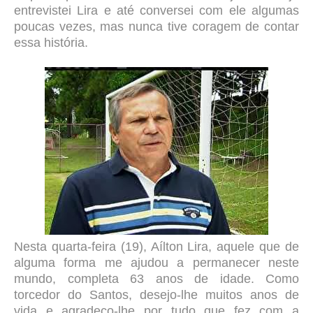
entrevistei Lira e até conversei com ele algumas
poucas vezes, mas nunca tive coragem de contar
essa história.
Nesta quarta-feira (19), Aílton Lira, aquele que de
alguma forma me ajudou a permanecer neste
mundo, completa 63 anos de idade. Como
torcedor do Santos, desejo-lhe muitos anos de
vida e agradeço-lhe por tudo que fez com a