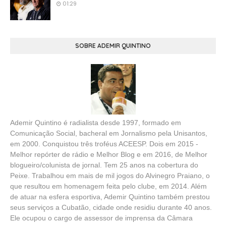
01:29
SOBRE ADEMIR QUINTINO
Ademir Quintino é radialista desde 1997, formado em
Comunicação Social, bacheral em Jornalismo pela Unisantos,
em 2000. Conquistou três troféus ACEESP. Dois em 2015 -
Melhor repórter de rádio e Melhor Blog e em 2016, de Melhor
blogueiro/colunista de jornal. Tem 25 anos na cobertura do
Peixe. Trabalhou em mais de mil jogos do Alvinegro Praiano, o
que resultou em homenagem feita pelo clube, em 2014. Além
de atuar na esfera esportiva, Ademir Quintino também prestou
seus serviços a Cubatão, cidade onde residiu durante 40 anos.
Ele ocupou o cargo de assessor de imprensa da Câmara