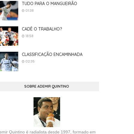
TUDO PARA O MANGUEIRÃO
01:38
CADÊ O TRABALHO?
18:58
CLASSIFICAÇÃO ENCAMINHADA
02:35
SOBRE ADEMIR QUINTINO
emir Quintino é radialista desde 1997, formado em