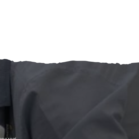
po real.