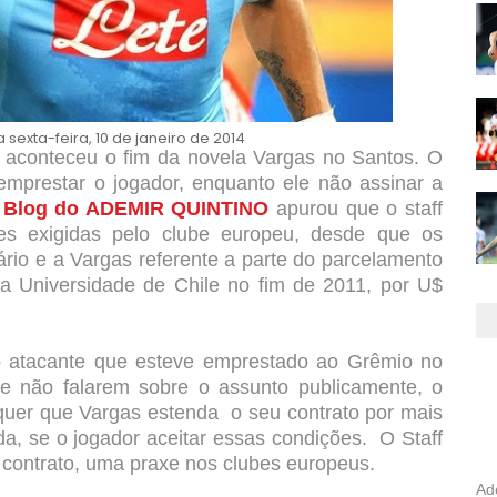
sexta-feira, 10 de janeiro de 2014
ue aconteceu o fim da novela Vargas no Santos. O
a emprestar o jogador, enquanto ele não assinar a
O
Blog do ADEMIR QUINTINO
apurou que o staff
ões exigidas pelo clube europeu, desde que os
rio e a Vargas referente a parte do parcelamento
a Universidade de Chile no fim de 2011, por U$
o atacante que esteve emprestado ao Grêmio no
de não falarem sobre o assunto publicamente, o
, quer que Vargas estenda o seu contrato por mais
a, se o jogador aceitar essas condições. O Staff
 contrato, uma praxe nos clubes europeus.
Ad