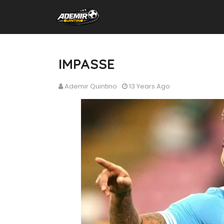
IMPASSE
Ademir Quintino
13 Years Ago