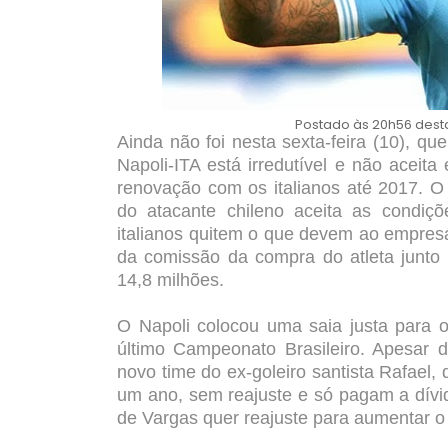
Postado às 20h56 desta 
Ainda não foi nesta sexta-feira (10), q
Napoli-ITA está irredutível e não aceit
renovação com os italianos até 2017. 
do atacante chileno aceita as condiç
italianos quitem o que devem ao empresá
da comissão da compra do atleta junto 
14,8 milhões.
O Napoli colocou uma saia justa para 
último Campeonato Brasileiro. Apesar 
novo time do ex-goleiro santista Rafael
um ano, sem reajuste e só pagam a dívid
de Vargas quer reajuste para aumentar o