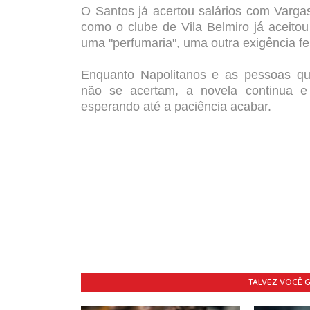
O Santos já acertou salários com Varga
como o clube de Vila Belmiro já aceitou
uma "perfumaria", uma outra exigência feit
Enquanto Napolitanos e as pessoas q
não se acertam, a novela continua 
esperando até a paciência acabar.
TALVEZ VOCÊ 