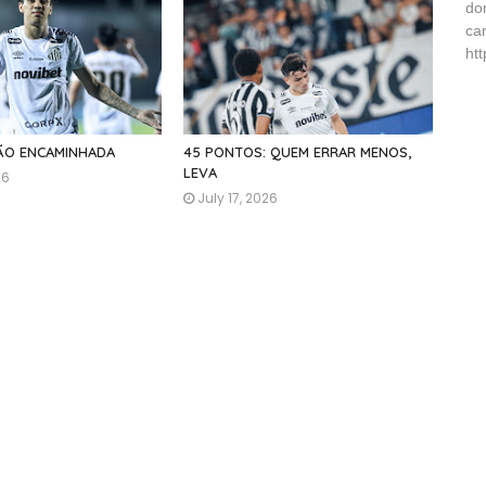
do
ca
ht
ÇÃO ENCAMINHADA
45 PONTOS: QUEM ERRAR MENOS,
LEVA
26
July 17, 2026