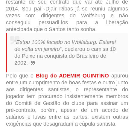
restante de seu contrato que vai até Julho de
2014. Seu pai -Djair Ribas já se reuniu algumas
vezes com dirigentes do Wolfsburg e não
conseguiu persuadi-los para a liberação
antecipada que o Santos tanto sonha.
"
Estou 100% focado no Wolfsburg. Estarei
de volta em janeiro
”, declarou o camisa 10
do Peixe na conquista do Brasileiro de
2002.
Pelo que o
Blog do ADEMIR QUINTINO
apurou
entre um cumprimento de boas festas e outro junto
aos dirigentes santistas, o representante do
jogador tem procurado insistentemente membros
do Comitê de Gestão do clube para assinar um
pré-contrato, porém, apesar de um acordo de
salários e luvas entre as partes, existem outras
exigências que desagradam a cúpula santista.