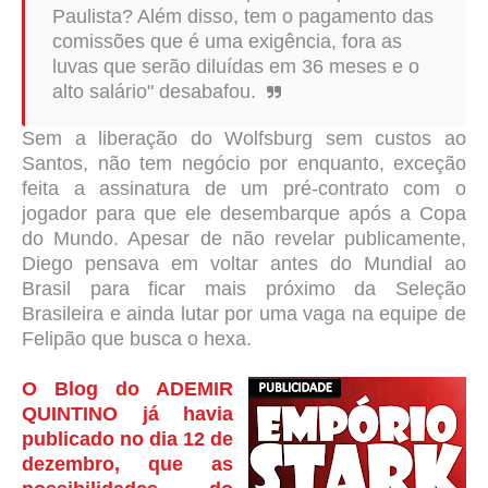
Paulista? Além disso, tem o pagamento das
comissões que é uma exigência, fora as
luvas que serão diluídas em 36 meses e o
alto salário" desabafou.
Sem a liberação do Wolfsburg sem custos ao
Santos, não tem negócio por enquanto, exceção
feita a assinatura de um pré-contrato com o
jogador para que ele desembarque após a Copa
do Mundo. Apesar de não revelar publicamente,
Diego pensava em voltar antes do Mundial ao
Brasil para ficar mais próximo da Seleção
Brasileira e ainda lutar por uma vaga na equipe de
Felipão que busca o hexa.
O Blog do ADEMIR
QUINTINO já havia
publicado no dia 12 de
dezembro, que as