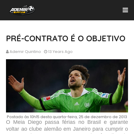
PRÉ-CONTRATO É O OBJETIVO
Ademir Quintino
13 Years Ago
Postado às 10h15 desta quarta-feira, 25 de dezembro de 2013
O Meia Diego passa férias no Brasil e garante
voltar ao clube alemão em Janeiro para cumprir o