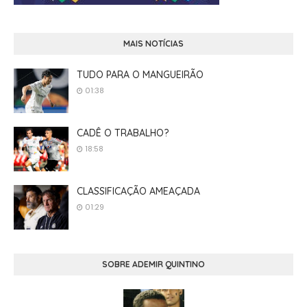
MAIS NOTÍCIAS
TUDO PARA O MANGUEIRÃO
01:38
CADÊ O TRABALHO?
18:58
CLASSIFICAÇÃO AMEAÇADA
01:29
SOBRE ADEMIR QUINTINO