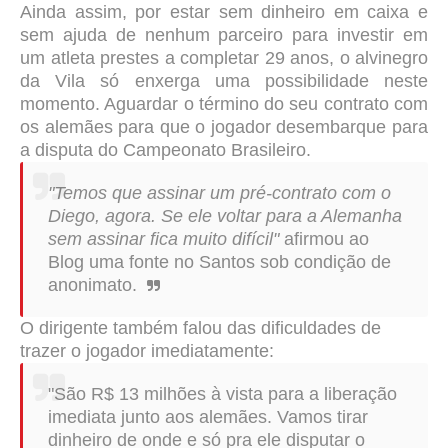
Ainda assim, por estar sem dinheiro em caixa e
sem ajuda de nenhum parceiro para investir em
um atleta prestes a completar 29 anos, o alvinegro
da Vila só enxerga uma possibilidade neste
momento. Aguardar o término do seu contrato com
os alemães para que o jogador desembarque para
a disputa do Campeonato Brasileiro.
"Temos que assinar um pré-contrato com o
Diego, agora. Se ele voltar para a Alemanha
sem assinar fica muito difícil"
afirm
ou ao
Blog uma fonte no Santos sob condição de
anonimato.
O dirigente também falou das dificuldades de
trazer o jogador imediatamente:
"São R$ 13 milhões à vista para a liberação
imediata junto aos alemães. Vamos tirar
dinheiro de onde e só pra ele disputar o