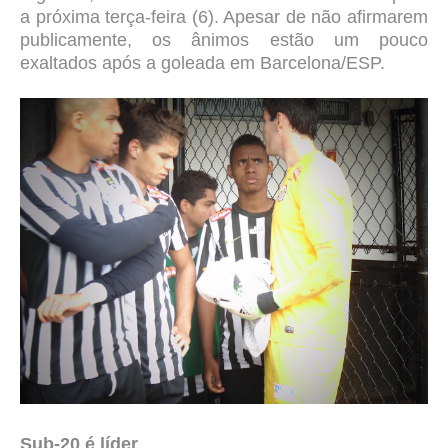
a próxima terça-feira (6). Apesar de não afirmarem
publicamente, os ânimos estão um pouco
exaltados após a goleada em Barcelona/ESP.
Sub-20 é líder