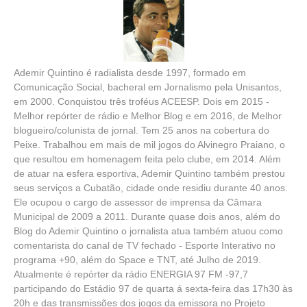
Ademir Quintino é radialista desde 1997, formado em
Comunicação Social, bacheral em Jornalismo pela Unisantos,
em 2000. Conquistou três troféus ACEESP. Dois em 2015 -
Melhor repórter de rádio e Melhor Blog e em 2016, de Melhor
blogueiro/colunista de jornal. Tem 25 anos na cobertura do
Peixe. Trabalhou em mais de mil jogos do Alvinegro Praiano, o
que resultou em homenagem feita pelo clube, em 2014. Além
de atuar na esfera esportiva, Ademir Quintino também prestou
seus serviços a Cubatão, cidade onde residiu durante 40 anos.
Ele ocupou o cargo de assessor de imprensa da Câmara
Municipal de 2009 a 2011. Durante quase dois anos, além do
Blog do Ademir Quintino o jornalista atua também atuou como
comentarista do canal de TV fechado - Esporte Interativo no
programa +90, além do Space e TNT, até Julho de 2019.
Atualmente é repórter da rádio ENERGIA 97 FM -97,7
participando do Estádio 97 de quarta á sexta-feira das 17h30 às
20h e das transmissões dos jogos da emissora no Projeto