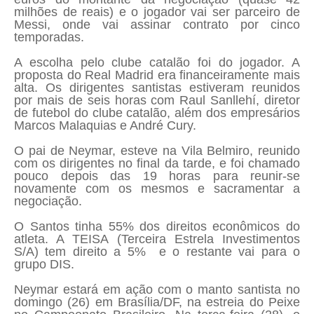
milhões de reais) e o jogador vai ser parceiro de
Messi, onde vai assinar contrato por cinco
temporadas.
A escolha pelo clube catalão foi do jogador. A
proposta do Real Madrid era financeiramente mais
alta. Os dirigentes santistas estiveram reunidos
por mais de seis horas com
Raul Sanllehí, diretor
de futebol do clube catalão, além dos empresários
Marcos Malaquias e André Cury.
O pai de Neymar, esteve na Vila Belmiro, reunido
com os dirigentes no final da tarde, e foi chamado
pouco depois das 19 horas para reunir-se
novamente com os mesmos e sacramentar a
negociação.
O Santos tinha 55% dos direitos econômicos do
atleta. A TEISA (Terceira Estrela Investimentos
S/A) tem direito a 5% e o restante vai para o
grupo DIS.
Neymar estará em ação com o manto santista no
domingo (26) em Brasília/DF, na estreia do Peixe