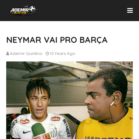
NEYMAR VAI PRO BARÇA
Ademir Quintino
13 Years Ago