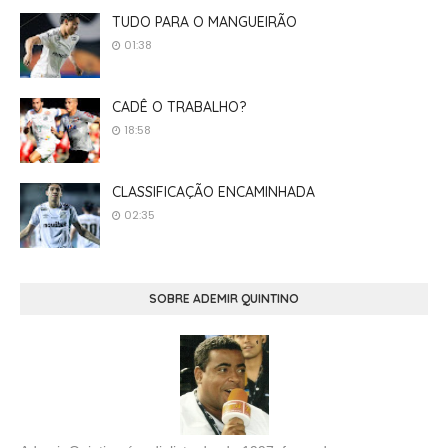
TUDO PARA O MANGUEIRÃO
01:38
CADÊ O TRABALHO?
18:58
CLASSIFICAÇÃO ENCAMINHADA
02:35
SOBRE ADEMIR QUINTINO