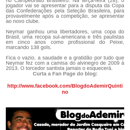
no Campeonato Brasileiro. Na terça-feira (28), o
jogador vai se apresentar para a disputa da Copa
das Confederações pela Seleção Brasileira, para
provavelmente após a competição, se apresentar
ao novo clube.
Neymar ganhou uma libertadores, uma copa do
Brasil, uma recopa sul-americana e três paulistas
em cinco anos como profissional do Peixe,
marcando 138 gols.
Fica o vazio, a saudade e a gratidão por tudo que
Neymar fez com a camisa do alvinegro de 2009 à
2013. O torcedor santista jamais o esquecerá.
Curta a Fan Page do blog:
http://www.facebook.com/BlogdoAdemirQuinti
no