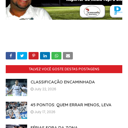
TALVEZ VOCÊ GOSTE DESTAS POSTAGENS
CLASSIFICAÇÃO ENCAMINHADA
July 22, 2026
45 PONTOS: QUEM ERRAR MENOS, LEVA
July 17, 2026
FÉRIAS FORA DA ZONA