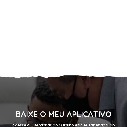
BAIXE O MEU APLICATIVO
Acesse o Quentinhas do Quintino e fique sabendo tudo