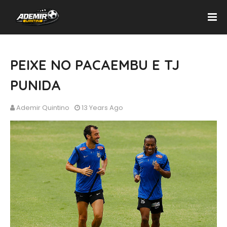
PEIXE NO PACAEMBU E TJ
PUNIDA
Ademir Quintino
13 Years Ago