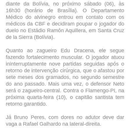
diante da Bolívia, no próximo sábado (06), às
16h30 (horário de Brasília). O Departamento
Médico do alvinegro entrou em contato com os
médicos da CBF e decidiram poupar o jogador do
duelo no Estádio Ramón Aquillera, em Santa Cruz
de la Sierra (Bolívia).
Quanto ao zagueiro Edu Dracena, ele segue
fazendo fortalecimento muscular. O jogador atuou
ininterruptamente nove partidas seguidas após o
retorno de intervenção cirúrgica, que o afastou por
sete meses dos gramados, no segundo semestre
do ano passado. Mais uma vez, o defensor Neto
será o zagueiro-central. Contra o Flamengo-PI, na
próxima quarta-feira (10), o capitão santista tem
retorno garantido.
Já Bruno Peres, com dores no adutor deve dar
vaga a Rafael Galhardo na lateral-direita.