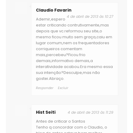
Claudio Favarin
4 de abril de 2013 às 10:27
Ademir,espero
estar criticando contrutivamente,mas
depois que vc.reformou seu site,o
mesmo ficou muito sem graça,caiu em
lugar comum,nem os frequentadores
corriqueiros comentam
mais,percebeu?Ficou frio
demais,informativo demais,a
interatividade acabou.Era mesmo essa
sua intenção?Desculpe,mas não
gostei.Abraço.
Responder
Excluir
Hist Seiti
4 de abril de 2013 às 11:29
Antes de criticar o Santos
Tenho q concordar com o Claudio, o