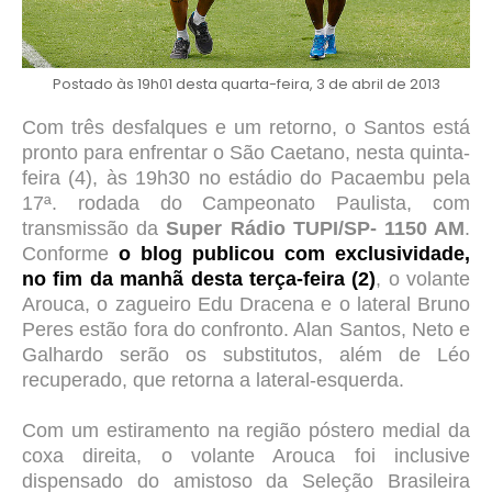
Postado às 19h01 desta quarta-feira, 3 de abril de 2013
Com três desfalques e um retorno, o Santos está
pronto para enfrentar o São Caetano, nesta quinta-
feira (4), às 19h30 no estádio do Pacaembu pela
17ª. rodada do Campeonato Paulista, com
transmissão da
Super Rádio TUPI/SP- 1150 AM
.
Conforme
o blog publicou com exclusividade,
no fim da manhã desta terça-feira (2)
, o volante
Arouca, o zagueiro Edu Dracena e o lateral Bruno
Peres estão fora do confronto. Alan Santos, Neto e
Galhardo serão os substitutos, além de Léo
recuperado, que retorna a lateral-esquerda.
Com um estiramento na região póstero medial da
coxa direita, o volante Arouca foi inclusive
dispensado do amistoso da Seleção Brasileira