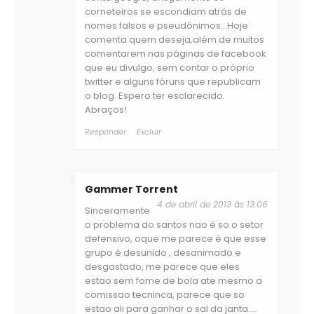
corneteiros se escondiam atrás de
nomes falsos e pseudônimos...Hoje
comenta quem deseja,além de muitos
comentarem nas páginas de facebook
que eu divulgo, sem contar o próprio
twitter e alguns fóruns que republicam
o blog. Espero ter esclarecido.
Abraços!
Responder
Excluir
Gammer Torrent
4 de abril de 2013 às 13:06
Sinceramente
o problema do santos nao é so o setor
defensivo, oque me parece é que esse
grupo é desunido , desanimado e
desgastado, me parece que eles
estao sem fome de bola ate mesmo a
comissao tecninca, parece que so
estao ali para ganhar o sal da janta....