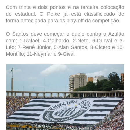
Com trinta e dois pontos e na terceira colocação
do estadual,
O Peixe já está
classific
icado de
forma
antecipada para os play-off da competição.
O Santos deve começar o duelo contra o Azulão
com: 1-Rafael; 4-Galhardo, 2-Neto, 6-Durval e 3-
Léo; 7-Renê Júnior, 5-Alan Santos, 8-Cícero e 10-
Montillo; 11-Neymar e 9-Giva.