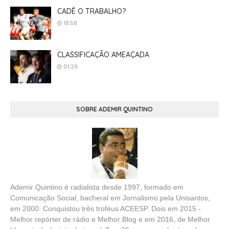
CADÊ O TRABALHO?
18:58
CLASSIFICAÇÃO AMEAÇADA
01:29
SOBRE ADEMIR QUINTINO
Ademir Quintino é radialista desde 1997, formado em
Comunicação Social, bacheral em Jornalismo pela Unisantos,
em 2000. Conquistou três troféus ACEESP. Dois em 2015 -
Melhor repórter de rádio e Melhor Blog e em 2016, de Melhor