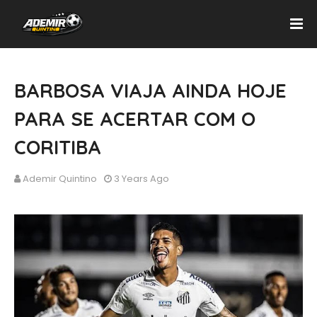
BARBOSA VIAJA AINDA HOJE
PARA SE ACERTAR COM O
CORITIBA
Ademir Quintino
3 Years Ago