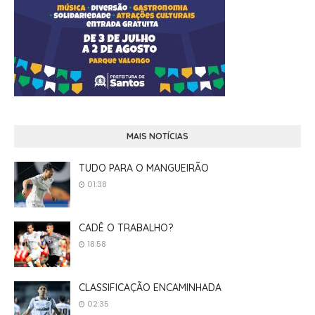
MAIS NOTÍCIAS
TUDO PARA O MANGUEIRÃO
01:38
CADÊ O TRABALHO?
18:58
CLASSIFICAÇÃO ENCAMINHADA
02:35