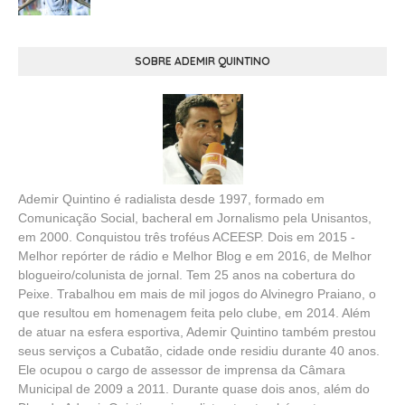
SOBRE ADEMIR QUINTINO
Ademir Quintino é radialista desde 1997, formado em
Comunicação Social, bacheral em Jornalismo pela Unisantos,
em 2000. Conquistou três troféus ACEESP. Dois em 2015 -
Melhor repórter de rádio e Melhor Blog e em 2016, de Melhor
blogueiro/colunista de jornal. Tem 25 anos na cobertura do
Peixe. Trabalhou em mais de mil jogos do Alvinegro Praiano, o
que resultou em homenagem feita pelo clube, em 2014. Além
de atuar na esfera esportiva, Ademir Quintino também prestou
seus serviços a Cubatão, cidade onde residiu durante 40 anos.
Ele ocupou o cargo de assessor de imprensa da Câmara
Municipal de 2009 a 2011. Durante quase dois anos, além do