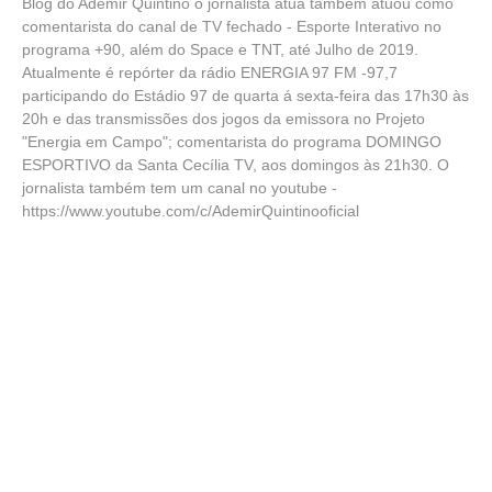
Blog do Ademir Quintino o jornalista atua também atuou como
comentarista do canal de TV fechado - Esporte Interativo no
programa +90, além do Space e TNT, até Julho de 2019.
Atualmente é repórter da rádio ENERGIA 97 FM -97,7
participando do Estádio 97 de quarta á sexta-feira das 17h30 às
20h e das transmissões dos jogos da emissora no Projeto
"Energia em Campo"; comentarista do programa DOMINGO
ESPORTIVO da Santa Cecília TV, aos domingos às 21h30. O
jornalista também tem um canal no youtube -
https://www.youtube.com/c/AdemirQuintinooficial