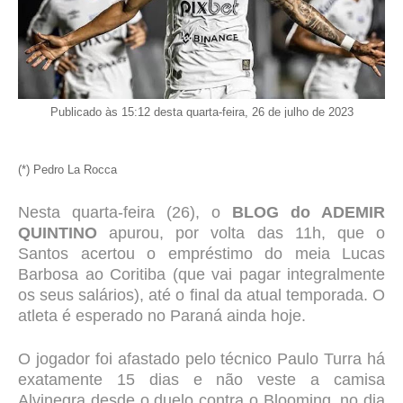
Publicado às 15:12 desta quarta-feira, 26 de julho de 2023
(*) Pedro La Rocca
Nesta quarta-feira (26), o
BLOG do ADEMIR
QUINTINO
apurou, por volta das 11h, que o
Santos acertou o empréstimo do meia Lucas
Barbosa ao Coritiba (que vai pagar integralmente
os seus salários), até o final da atual temporada. O
atleta é esperado no Paraná ainda hoje.
O jogador foi afastado pelo técnico Paulo Turra há
exatamente 15 dias e não veste a camisa
Alvinegra desde o duelo contra o Blooming, no dia