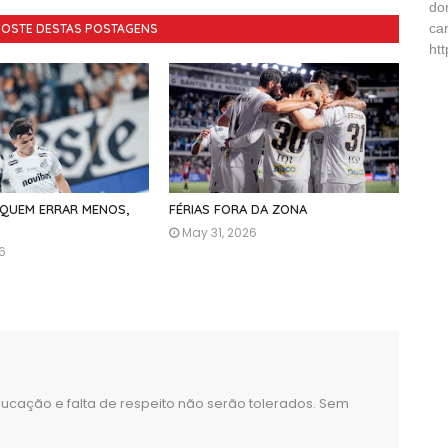
do
ca
GOSTE DESTAS POSTAGENS
ht
 QUEM ERRAR MENOS,
FÉRIAS FORA DA ZONA
May 31, 2026
26
ucação e falta de respeito não serão tolerados. Sem