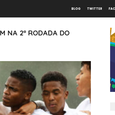
BLOG
TWITTER
FA
EM NA 2ª RODADA DO