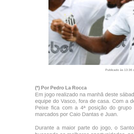
Publicado às 13:36 
(*) Por Pedro La Rocca
Em jogo realizado na manhã deste sábad
equipe do Vasco, fora de casa. Com a de
Peixe fica com a 4ª posição do grupo 
marcados por Caio Dantas e Juan.
Durante a maior parte do jogo, o San