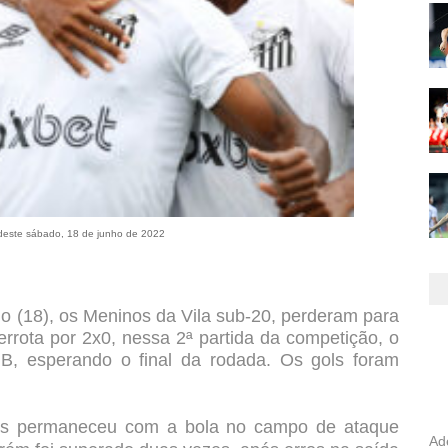
deste sábado, 18 de junho de 2022
o (18), os Meninos da Vila sub-20, perderam para
rrota por 2x0, nessa 2ª partida da competição, o
B, esperando o final da rodada. Os gols foram
tos permaneceu com a bola no campo de ataque
Ad