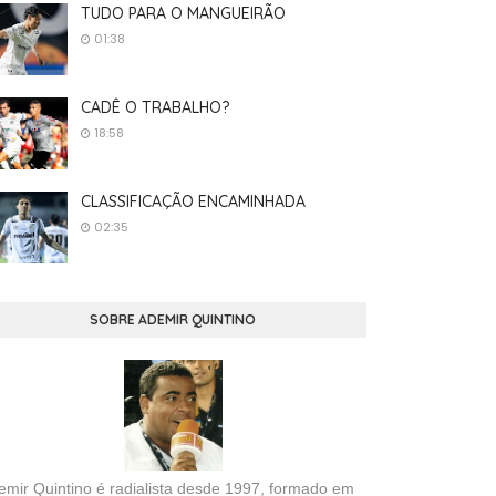
TUDO PARA O MANGUEIRÃO
01:38
CADÊ O TRABALHO?
18:58
CLASSIFICAÇÃO ENCAMINHADA
02:35
SOBRE ADEMIR QUINTINO
emir Quintino é radialista desde 1997, formado em