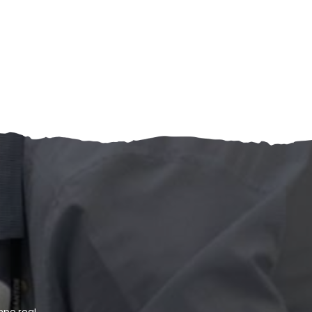
po real.