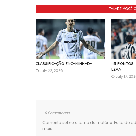
TALVEZ VOCÊ 
CLASSIFICAÇÃO ENCAMINHADA
45 PONTOS:
LEVA
July 22, 2026
July 17, 20
0 Comentários
Comente sobre o tema da matéria. Falta de ed
mais.