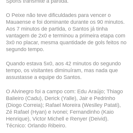
Sports transmite a partida.
O Peixe não teve dificuldades para vencer o
Mauaense e foi dominante durante os 90 minutos.
Aos 7 minutos de partida, o Santos já tinha
vantagem de 2x0 e terminou a primeira etapa com
3x0 no placar, mesma quantidade de gols feitos no
segundo tempo.
Quando estava 5x0, aos 42 minutos do segundo
tempo, os visitantes diminuíram, mas nada que
assustasse a equipe do Santos.
O Alvinegro foi a campo com: Edu
Araújo; Thiago
Balieiro (Cadu), Derick (Yalle), Jair e Pedrinho
(Diogo Correia); Rafael Moreira (Weslley Patati),
Zé Rafael (Hyan) e Ivonei; Fernandinho (Kaio
Henrique), Victor Michell e Renyer (Deivid).
Técnico: Orlando Ribeiro.