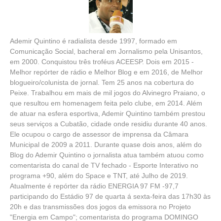
Ademir Quintino é radialista desde 1997, formado em
Comunicação Social, bacheral em Jornalismo pela Unisantos,
em 2000. Conquistou três troféus ACEESP. Dois em 2015 -
Melhor repórter de rádio e Melhor Blog e em 2016, de Melhor
blogueiro/colunista de jornal. Tem 25 anos na cobertura do
Peixe. Trabalhou em mais de mil jogos do Alvinegro Praiano, o
que resultou em homenagem feita pelo clube, em 2014. Além
de atuar na esfera esportiva, Ademir Quintino também prestou
seus serviços a Cubatão, cidade onde residiu durante 40 anos.
Ele ocupou o cargo de assessor de imprensa da Câmara
Municipal de 2009 a 2011. Durante quase dois anos, além do
Blog do Ademir Quintino o jornalista atua também atuou como
comentarista do canal de TV fechado - Esporte Interativo no
programa +90, além do Space e TNT, até Julho de 2019.
Atualmente é repórter da rádio ENERGIA 97 FM -97,7
participando do Estádio 97 de quarta á sexta-feira das 17h30 às
20h e das transmissões dos jogos da emissora no Projeto
"Energia em Campo"; comentarista do programa DOMINGO