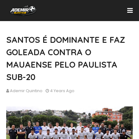
SANTOS É DOMINANTE E FAZ
GOLEADA CONTRA O
MAUAENSE PELO PAULISTA
SUB-20
Ademir Quintino
4 Years Ago