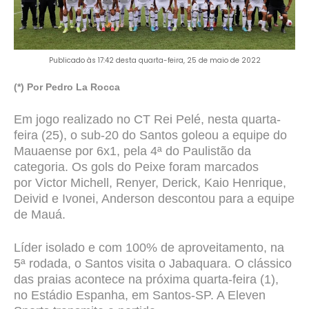
Publicado às 17:42 desta quarta-feira, 25 de maio de 2022
(*) Por Pedro La Rocca
Em jogo realizado no CT Rei Pelé, nesta quarta-
feira (25), o sub-20 do Santos goleou a equipe do
Mauaense por 6x1, pela 4ª do Paulistão da
categoria. Os gols do Peixe foram marcados
por
Victor Michell, Renyer, Derick, Kaio Henrique,
Deivid e Ivonei, Anderson descontou para a equipe
de Mauá.
Líder isolado e com 100% de aproveitamento, na
5ª rodada, o Santos visita o Jabaquara. O clássico
das praias acontece na próxima quarta-feira (1),
no Estádio Espanha, em Santos-SP. A Eleven