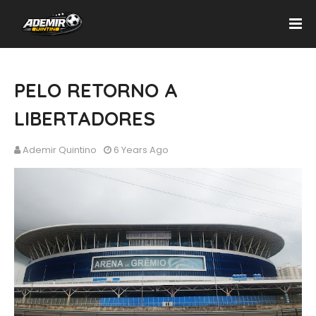
PELO RETORNO A
LIBERTADORES
Ademir Quintino
6 Years Ago