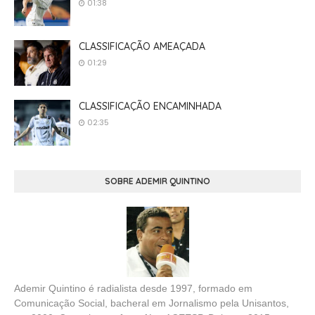
01:38
CLASSIFICAÇÃO AMEAÇADA
01:29
CLASSIFICAÇÃO ENCAMINHADA
02:35
SOBRE ADEMIR QUINTINO
Ademir Quintino é radialista desde 1997, formado em
Comunicação Social, bacheral em Jornalismo pela Unisantos,