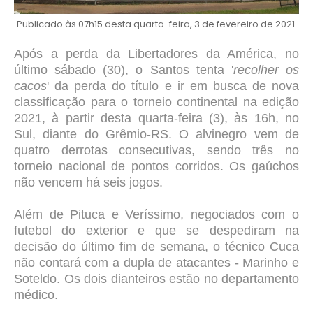
Publicado às 07h15 desta quarta-feira, 3 de fevereiro de 2021.
Após a perda da Libertadores da América, no
último sábado (30), o Santos tenta '
recolher os
cacos
' da perda do título e ir em busca de nova
classificação para o torneio continental na edição
2021, à partir desta quarta-feira (3), às 16h, no
Sul, diante do Grêmio-RS. O alvinegro vem de
quatro derrotas consecutivas, sendo três no
torneio nacional de pontos corridos. Os gaúchos
não vencem há seis jogos.
Além de Pituca e Veríssimo, negociados com o
futebol do exterior e que se despediram na
decisão do último fim de semana, o técnico Cuca
não contará com a dupla de atacantes - Marinho e
Soteldo. Os dois dianteiros estão no departamento
médico.