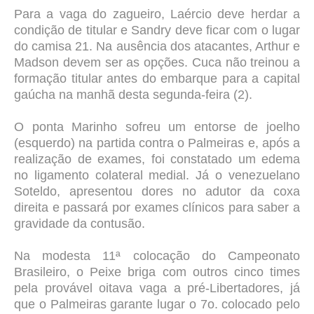
Para a vaga do zagueiro, Laércio deve herdar a
condição de titular e Sandry deve ficar com o lugar
do camisa 21. Na ausência dos atacantes, Arthur e
Madson devem ser as opções. Cuca não treinou a
formação titular antes do embarque para a capital
gaúcha na manhã desta segunda-feira (2).
O ponta Marinho sofreu um entorse de joelho
(esquerdo) na partida contra o Palmeiras e, após a
realização de exames, foi constatado um edema
no ligamento colateral medial. Já o venezuelano
Soteldo, apresentou dores no adutor da coxa
direita e passará por exames clínicos para saber a
gravidade da contusão.
Na modesta 11ª colocação do Campeonato
Brasileiro, o Peixe briga com outros cinco times
pela provável oitava vaga a pré-Libertadores, já
que o Palmeiras garante lugar o 7o. colocado pelo