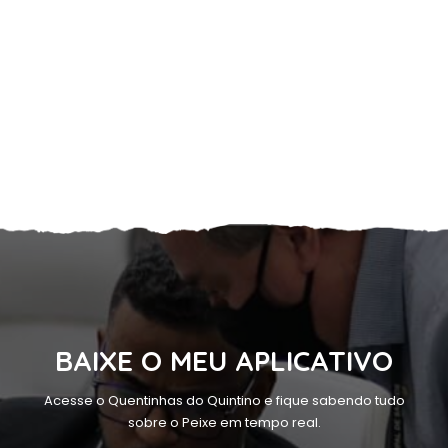
BAIXE O MEU APLICATIVO
Acesse o Quentinhas do Quintino e fique sabendo tudo
sobre o Peixe em tempo real.