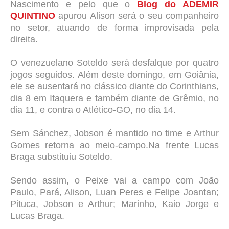
Nascimento e pelo que o
Blog do ADEMIR
QUINTINO
apurou Alison será o seu companheiro
no setor, atuando de forma improvisada pela
direita.
O venezuelano Soteldo será desfalque por quatro
jogos seguidos. Além deste domingo, em Goiânia,
ele se ausentará no clássico diante do Corinthians,
dia 8 em Itaquera e também diante de Grêmio, no
dia 11, e contra o Atlético-GO, no dia 14.
Sem Sánchez, Jobson é mantido no time e Arthur
Gomes retorna ao meio-campo.Na frente Lucas
Braga substituiu Soteldo.
Sendo assim, o Peixe vai a campo com João
Paulo, Pará, Alison, Luan Peres e Felipe Joantan;
Pituca, Jobson e Arthur; Marinho, Kaio Jorge e
Lucas Braga.