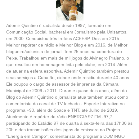
Ademir Quintino é radialista desde 1997, formado em
Comunicação Social, bacheral em Jornalismo pela Unisantos,
em 2000. Conquistou três troféus ACEESP. Dois em 2015 -
Melhor repórter de rádio e Melhor Blog e em 2016, de Melhor
blogueiro/colunista de jornal. Tem 25 anos na cobertura do
Peixe. Trabalhou em mais de mil jogos do Alvinegro Praiano, o
que resultou em homenagem feita pelo clube, em 2014. Além
de atuar na esfera esportiva, Ademir Quintino também prestou
seus serviços a Cubatão, cidade onde residiu durante 40 anos.
Ele ocupou o cargo de assessor de imprensa da Câmara
Municipal de 2009 a 2011. Durante quase dois anos, além do
Blog do Ademir Quintino o jornalista atua também atuou como
comentarista do canal de TV fechado - Esporte Interativo no
programa +90, além do Space e TNT, até Julho de 2019.
Atualmente é repórter da rádio ENERGIA 97 FM -97,7
participando do Estádio 97 de quarta á sexta-feira das 17h30 às
20h e das transmissões dos jogos da emissora no Projeto
"Energia em Campo"; comentarista do programa DOMINGO