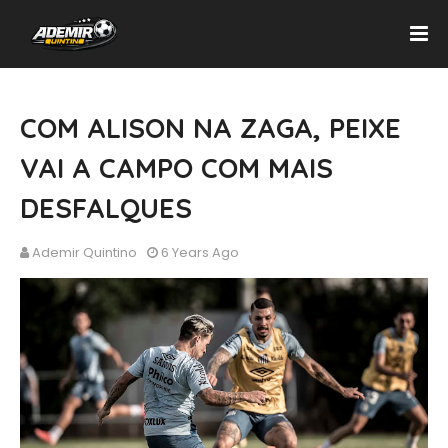
COM ALISON NA ZAGA, PEIXE
VAI A CAMPO COM MAIS
DESFALQUES
Ademir Quintino
6 Years Ago