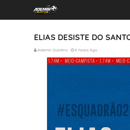
ELIAS DESISTE DO SANT
Ademir Quintino
6 Years Ago