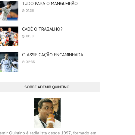
TUDO PARA O MANGUEIRÃO
01:38
CADÊ O TRABALHO?
18:58
CLASSIFICAÇÃO ENCAMINHADA
02:35
SOBRE ADEMIR QUINTINO
emir Quintino é radialista desde 1997, formado em