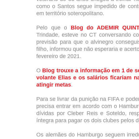
como o Santos segue impedido de contra
em território soteropolitano.
Pelo que o
Blog do ADEMIR QUIN
Trindade,
esteve no CT conversando com
previsão para que o alvinegro consegui
filho, informou que não esperaria e acert
fevereiro de 2021.
O
Blog trouxe a informação em 1 de 
volante Elias e os salários ficariam 
atingir metas
.
Para se livrar da punição na FIFA e pode
precisa entrar em acordo com o Hamburg
dívidas por Cleber Reis e Soteldo, re
íntegra para pagar os dois clubes pelos d
Os alemães do Hamburgo seguem irredut