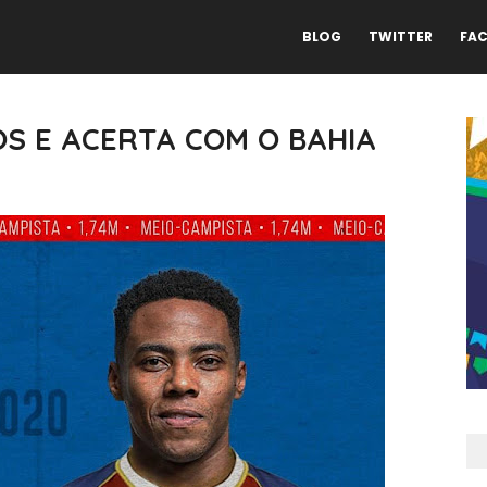
BLOG
TWITTER
FA
OS E ACERTA COM O BAHIA