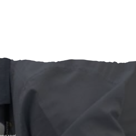
po real.