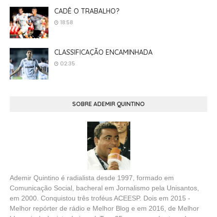
CADÊ O TRABALHO?
18:58
CLASSIFICAÇÃO ENCAMINHADA
02:35
SOBRE ADEMIR QUINTINO
Ademir Quintino é radialista desde 1997, formado em
Comunicação Social, bacheral em Jornalismo pela Unisantos,
em 2000. Conquistou três troféus ACEESP. Dois em 2015 -
Melhor repórter de rádio e Melhor Blog e em 2016, de Melhor