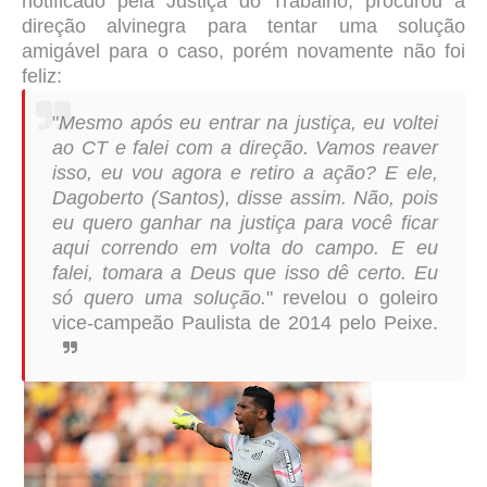
notificado pela Justiça do Trabalho, procurou a
direção alvinegra para tentar uma solução
amigável para o caso, porém novamente não foi
feliz:
"
Mesmo após eu entrar na justiça, eu voltei
ao CT e falei com a direção. Vamos reaver
isso, eu vou agora e retiro a ação? E ele,
Dagoberto (Santos), disse assim. Não, pois
eu quero ganhar na justiça para você ficar
aqui correndo em volta do campo. E eu
falei, tomara a Deus que isso dê certo. Eu
só quero uma solução.
" revelou o goleiro
vice-campeão Paulista de 2014 pelo Peixe.