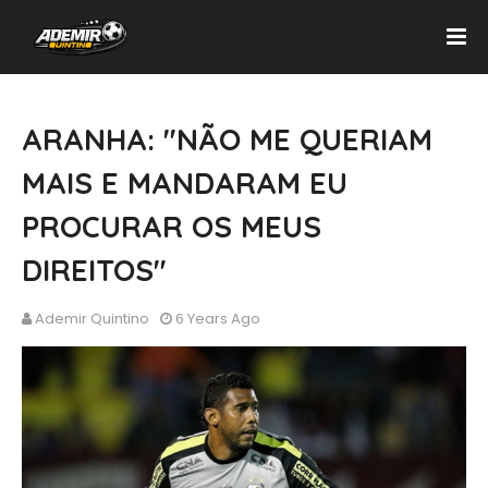
ARANHA: "NÃO ME QUERIAM
MAIS E MANDARAM EU
PROCURAR OS MEUS
DIREITOS"
Ademir Quintino
6 Years Ago