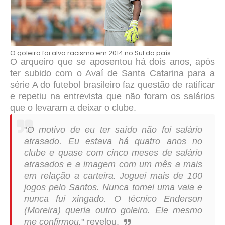
O goleiro foi alvo racismo em 2014 no Sul do país.
O arqueiro que se aposentou há dois anos, após
ter subido com o Avaí de Santa Catarina para a
série A do futebol brasileiro faz questão de ratificar
e repetiu na entrevista que não foram os salários
que o levaram a deixar o clube.
"
O motivo de eu ter saído não foi salário
atrasado. Eu estava há quatro anos no
clube e quase com cinco meses de salário
atrasados e a imagem com um mês a mais
em relação a carteira.
Joguei mais de 100
jogos pelo Santos. Nunca tomei uma vaia e
nunca fui xingado. O técnico Enderson
(Moreira) queria outro goleiro. Ele mesmo
me confirmou.
" revelou.