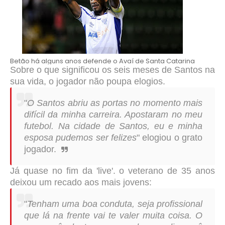
Betão há alguns anos defende o Avaí de Santa Catarina
Sobre o que significou os seis meses de Santos na
sua vida, o jogador não poupa elogios.
"
O Santos abriu as portas no momento mais
difícil da minha carreira. Apostaram no meu
futebol. Na cidade de Santos, eu e minha
esposa pudemos ser felizes
" elogiou o grato
jogador.
Já quase no fim da 'live'. o veterano de 35 anos
deixou um recado aos mais jovens:
"
Tenham uma boa conduta, seja profissional
que lá na frente vai te valer muita coisa. O