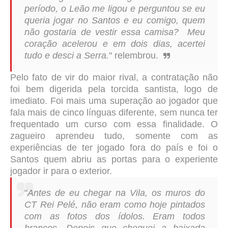
período, o Leão me ligou e perguntou se eu
queria jogar no Santos e eu comigo, quem
não gostaria de vestir essa camisa? Meu
coração acelerou e em dois dias, acertei
tudo e desci a Serra.
" relembrou.
Pelo fato de vir do maior rival, a contratação não
foi bem digerida pela torcida santista, logo de
imediato. Foi mais uma superação ao jogador que
fala mais de cinco línguas diferente, sem nunca ter
frequentado um curso com essa finalidade. O
zagueiro aprendeu tudo, somente com as
experiências de ter jogado fora do país e foi o
Santos quem abriu as portas para o experiente
jogador ir para o exterior.
"
Antes de eu chegar na Vila, os muros do
CT Rei Pelé, não eram como hoje pintados
com as fotos dos ídolos. Eram todos