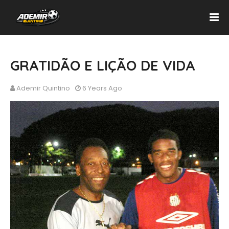
GRATIDÃO E LIÇÃO DE VIDA
Ademir Quintino
6 Years Ago