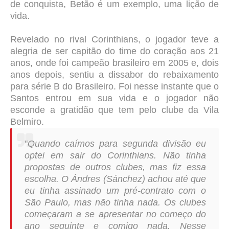
de conquista, Betão é um exemplo, uma lição de
vida.
Revelado no rival Corinthians, o jogador teve
a
alegria de ser capitão do time do coração aos 21
anos, onde foi campeão brasileiro em 2005 e, dois
anos depois, sentiu a dissabor do rebaixamento
para série B do Brasileiro. Foi nesse instante que o
Santos entrou em sua vida e o jogador não
esconde a gratidão que tem pelo clube da Vila
Belmiro.
"
Quando caímos para segunda divisão eu
optei em sair do Corinthians. Não tinha
propostas de outros clubes, mas fiz essa
escolha. O Ándres (Sánchez) achou até que
eu tinha assinado um pré-contrato com o
São Paulo, mas não tinha nada. Os clubes
começaram a se apresentar no começo do
ano seguinte e comigo nada. Nesse