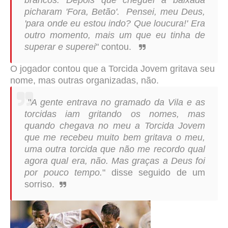
brancos. Depois que cheguei a baixada
picharam 'Fora, Betão'. Pensei, meu Deus,
'para onde eu estou indo? Que loucura!' Era
outro momento, mais um que eu tinha de
superar e superei
" contou.
O jogador contou que a Torcida Jovem gritava seu
nome, mas outras organizadas, não.
"
A gente entrava no gramado da Vila e as
torcidas iam gritando os nomes, mas
quando chegava no meu a Torcida Jovem
que me recebeu muito bem gritava o meu,
uma outra torcida que não me recordo qual
agora qual era, não. Mas graças a Deus foi
por pouco tempo.
" disse seguido de um
sorriso.