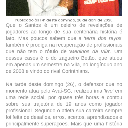
Publicado às 17h deste domingo, 26 de abril de 2020.
Que o Santos é um celeiro de revelações de
jogadores ao longo de sua centenária história é
fato. Mas poucos sabem que a '
terra dos rayos
'
também é prodiga na recuperação de profissionais
que não tem o rótulo de '
Meninos da Vila
'
. Um
desses casos é o do zagueiro Betão, que atuou
em apenas um semestre na Vila, no longínquo ano
de 2008 e vindo do rival Corinthians.
Na tarde deste domingo (26), o defensor que no
momento atua pelo Avaí-SC, realizou ima '
live
' em
uma rede social, por quase três horas e contou
sobre sua trajetória de 19 anos como jogador
profissional. Segundo o atleta sua carreira sempre
foi feita de desafios, erros, acertos, aprendizados e
principalmente superações. Mais que uma história