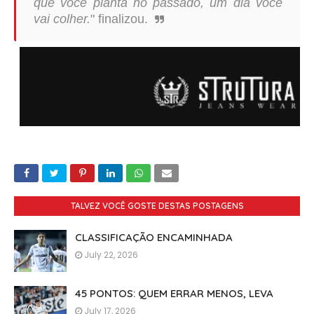
que você planta no passado, um dia você
vai colher.
" finalizou.
TALVEZ VOCÊ GOSTE DESTAS POSTAGENS
CLASSIFICAÇÃO ENCAMINHADA
July 22, 2026
45 PONTOS: QUEM ERRAR MENOS, LEVA
July 17, 2026