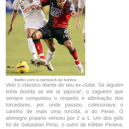
Betão com a camisa 6 do Santos
Veio o clássico diante do seu ex-clube. Se alguém
tinha dúvida se ele ia '
pipocar
', o zagueiro que
sempre conquistou o respeito e admiração dos
torcedores, por onde passou, colecionava o
carinho de mais uma torcida, a do Peixe. O
alvinegro praiano venceu por 2 a 1.
Um dos gols
foi de Sebastian Pinto, o outro de Kléber Pereira,