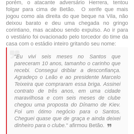
porém, o atacante adversário
Herrera, tentou
folgar para cima de Betão. O xerife que mais
jogou como ala direita do que beque na Vila, não
deixou barato e deu uma chegada no gringo
corintiano, mas acabou sendo expulso. Ao ir para
o vestiário foi ovacionado pelo torcedor do time da
casa com o estádio inteiro gritando seu nome:
"
Eu vivi seis meses no Santos que
pareceram 10 anos, tamanho o carinho que
recebi. Consegui driblar a desconfiança.
Agradeço o Leão e ao presidente Marcelo
Teixeira que compraram essa briga.
Assinei
contrato de três anos, em uma cidade
maravilhosa e com seis meses de clube
chegou uma proposta do Dínamo de Kiev.
Foi um ótimo negócio para o Santos.
Cheguei quase que de graça e ainda deixei
dinheiro para o clube.
"
afirmou Betão.