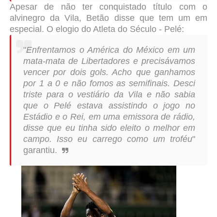
Apesar de não ter conquistado título com o
alvinegro da Vila, Betão disse que tem um em
especial. O elogio do Atleta do Século - Pelé:
"
Enfrentamos o América do México em um
mata-mata de Libertadores e precisávamos
vencer por dois gols. Acho que ganhamos
por 1 a 0 e não fomos as semifinais. Desci
triste para o vestiário da Vila e não
sabia
que o Pelé estava assistindo o jogo no
Estádio e o Rei, em uma emissora de rádio,
disse que eu tinha sido eleito o melhor em
campo. Isso eu carrego como um troféu
"
garantiu.