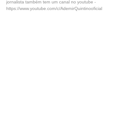
jornalista também tem um canal no youtube -
https://www.youtube.com/c/AdemirQuintinooficial