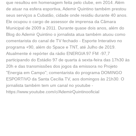
que resultou em homenagem feita pelo clube, em 2014. Além
de atuar na esfera esportiva, Ademir Quintino também prestou
seus serviços a Cubatão, cidade onde residiu durante 40 anos.
Ele ocupou o cargo de assessor de imprensa da Câmara
Municipal de 2009 a 2011. Durante quase dois anos, além do
Blog do Ademir Quintino o jornalista atua também atuou como
comentarista do canal de TV fechado - Esporte Interativo no
programa +90, além do Space e TNT, até Julho de 2019.
Atualmente é repórter da rádio ENERGIA 97 FM -97,7
participando do Estádio 97 de quarta á sexta-feira das 17h30 às
20h e das transmissões dos jogos da emissora no Projeto
"Energia em Campo"; comentarista do programa DOMINGO
ESPORTIVO da Santa Cecília TV, aos domingos às 21h30. O
jornalista também tem um canal no youtube -
https://www.youtube.com/c/AdemirQuintinooficial