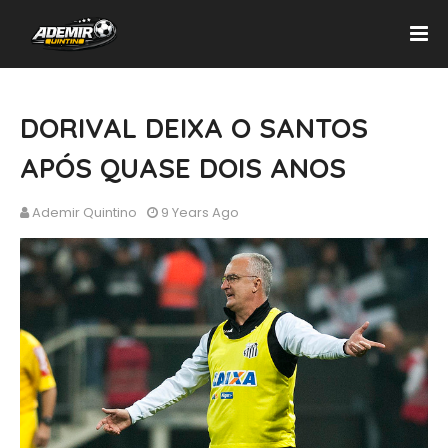
DORIVAL DEIXA O SANTOS
APÓS QUASE DOIS ANOS
Ademir Quintino
9 Years Ago