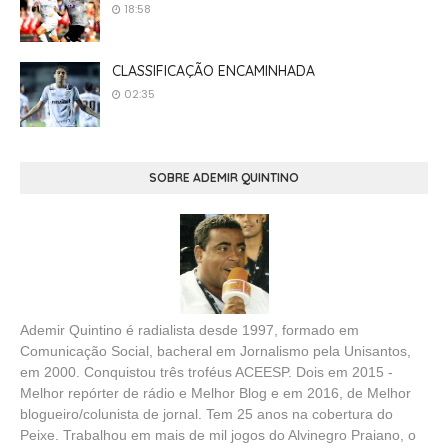
18:58
CLASSIFICAÇÃO ENCAMINHADA
02:35
SOBRE ADEMIR QUINTINO
Ademir Quintino é radialista desde 1997, formado em
Comunicação Social, bacheral em Jornalismo pela Unisantos,
em 2000. Conquistou três troféus ACEESP. Dois em 2015 -
Melhor repórter de rádio e Melhor Blog e em 2016, de Melhor
blogueiro/colunista de jornal. Tem 25 anos na cobertura do
Peixe. Trabalhou em mais de mil jogos do Alvinegro Praiano, o