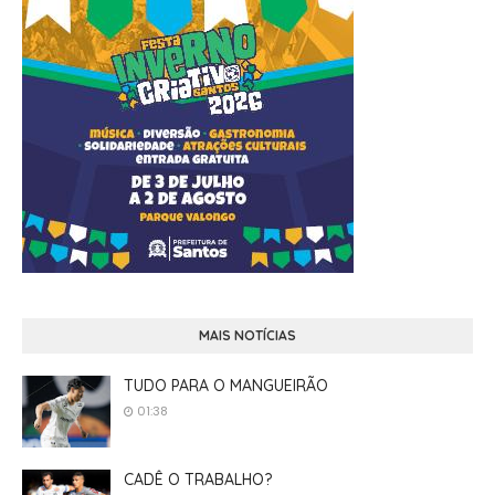
MAIS NOTÍCIAS
TUDO PARA O MANGUEIRÃO
01:38
CADÊ O TRABALHO?