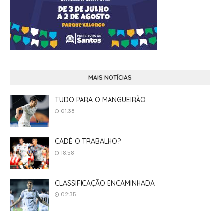
MAIS NOTÍCIAS
TUDO PARA O MANGUEIRÃO
01:38
CADÊ O TRABALHO?
18:58
CLASSIFICAÇÃO ENCAMINHADA
02:35