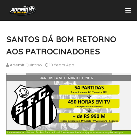
SANTOS DÁ BOM RETORNO
AOS PATROCINADORES
Ademir Quintino
10 Years Ago