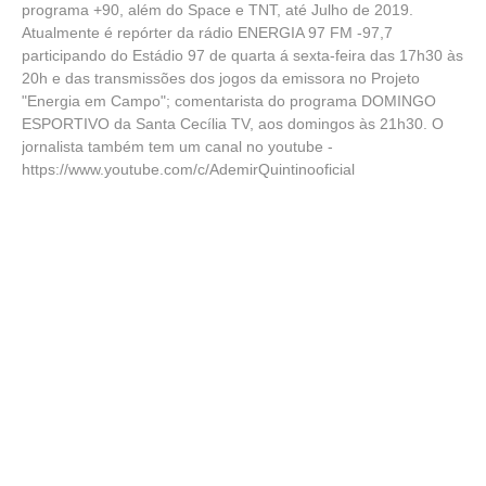
programa +90, além do Space e TNT, até Julho de 2019.
Atualmente é repórter da rádio ENERGIA 97 FM -97,7
participando do Estádio 97 de quarta á sexta-feira das 17h30 às
20h e das transmissões dos jogos da emissora no Projeto
"Energia em Campo"; comentarista do programa DOMINGO
ESPORTIVO da Santa Cecília TV, aos domingos às 21h30. O
jornalista também tem um canal no youtube -
https://www.youtube.com/c/AdemirQuintinooficial