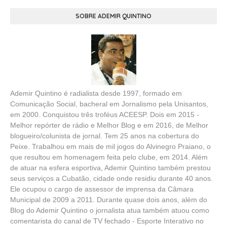
SOBRE ADEMIR QUINTINO
Ademir Quintino é radialista desde 1997, formado em
Comunicação Social, bacheral em Jornalismo pela Unisantos,
em 2000. Conquistou três troféus ACEESP. Dois em 2015 -
Melhor repórter de rádio e Melhor Blog e em 2016, de Melhor
blogueiro/colunista de jornal. Tem 25 anos na cobertura do
Peixe. Trabalhou em mais de mil jogos do Alvinegro Praiano, o
que resultou em homenagem feita pelo clube, em 2014. Além
de atuar na esfera esportiva, Ademir Quintino também prestou
seus serviços a Cubatão, cidade onde residiu durante 40 anos.
Ele ocupou o cargo de assessor de imprensa da Câmara
Municipal de 2009 a 2011. Durante quase dois anos, além do
Blog do Ademir Quintino o jornalista atua também atuou como
comentarista do canal de TV fechado - Esporte Interativo no