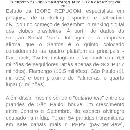
Publicado às 20h56 desta terça-feira, 20 de dezembro de
2016.
Estudo da IBOPE REPUCOM, especialista em
pesquisa de marketing esportivo e patrocínio
divulgou no começo de dezembro, o ranking digital
dos clubes brasileiros. À partir de dados da
solução Social Media Intelligence, a empresa
afirma que o Santos é o quinto colocado
considerando as quatro plataformas principais -
Facebook, Twitter, instagram e facebook com 6,5
milhões de seguidores, atrás apenas de SCCP (17
milhões), Flamengo (16,5 milhões), São Paulo (11
milhões) e bem próximo do Palmeiras, o quarto
lugar (7 milhões).
Além disso, mesmo sendo o "
patinho feio
" entre os
grandes de São Paulo, houve um crescimento
entre Janeiro e Setembro, do espaço alvinegro
ocupado na mídia. Foram 54 partidas transmitidas
em sete canais mais o PPPV (pay-per-view),