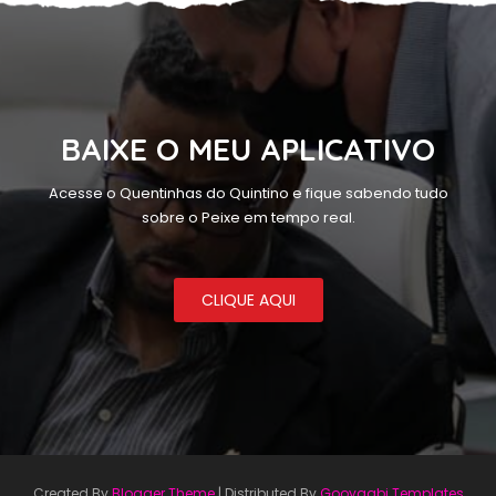
BAIXE O MEU APLICATIVO
Acesse o Quentinhas do Quintino e fique sabendo tudo
sobre o Peixe em tempo real.
CLIQUE AQUI
Created By
Blogger Theme
| Distributed By
Gooyaabi Templates