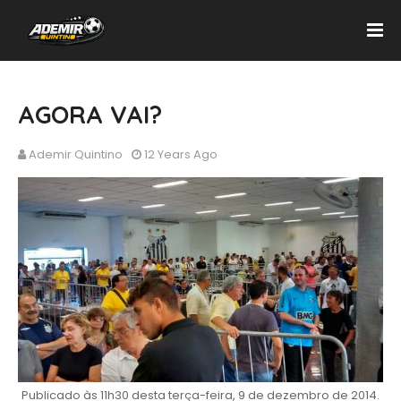
AGORA VAI?
Ademir Quintino
12 Years Ago
Publicado às 11h30 desta terça-feira, 9 de dezembro de 2014.