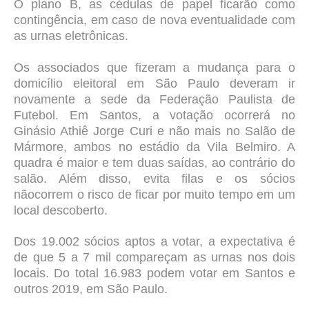
O plano B, as cédulas de papel ficarão como
contingência, em caso de nova eventualidade com
as urnas eletrônicas.
Os associados que fizeram a mudança para o
domicílio eleitoral em São Paulo deveram ir
novamente a sede da Federação Paulista de
Futebol. Em Santos, a votação ocorrerá no
Ginásio Athiê Jorge Curi e não mais no Salão de
Mármore, ambos no estádio da Vila Belmiro. A
quadra é maior e tem duas saídas, ao contrário do
salão. Além disso, evita filas e os sócios
nãocorrem o risco de ficar por muito tempo em um
local descoberto.
Dos 19.002 sócios aptos a votar, a expectativa é
de que 5 a 7 mil compareçam as urnas nos dois
locais. Do total 16.983 podem votar em Santos e
outros 2019, em São Paulo.