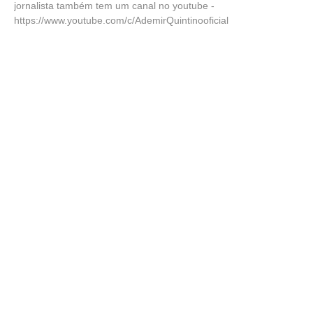
jornalista também tem um canal no youtube -
https://www.youtube.com/c/AdemirQuintinooficial