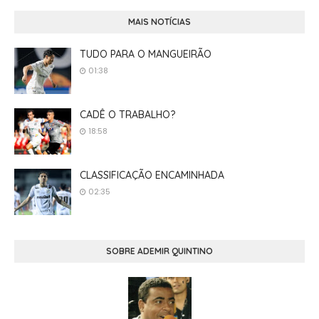
MAIS NOTÍCIAS
TUDO PARA O MANGUEIRÃO
01:38
CADÊ O TRABALHO?
18:58
CLASSIFICAÇÃO ENCAMINHADA
02:35
SOBRE ADEMIR QUINTINO