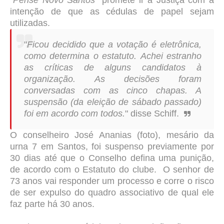
"
Pense Novo Santos
"
promete ir à Justiça com a
intenção de que as cédulas de papel sejam
utilizadas.
"
Ficou decidido que a votação é eletrônica,
como determina o estatuto.
Achei estranho
as críticas de alguns candidatos à
organização.
As decisões foram
conversadas com as cinco chapas. A
suspensão (da eleição de sábado passado)
foi em acordo com todos.
" disse Schiff.
O conselheiro José Ananias (foto), mesário da
urna 7 em Santos, foi suspenso previamente por
30 dias até que o Conselho defina uma punição,
de acordo com o Estatuto do clube. O senhor de
73 anos vai responder um processo e corre o risco
de ser expulso do quadro associativo de qual ele
faz parte há 30 anos.