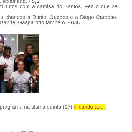
u lesionado.
- 5,5
minutos com a camisa do Santos. Fez o que se
u chances a Daniel Guedes e a Diego Cardoso,
o Gabriel Gasparotto também.
- 6,0.
 programa na última quinta (27)
clicando aqui.