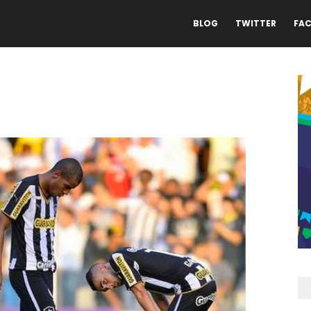
BLOG
TWITTER
FA