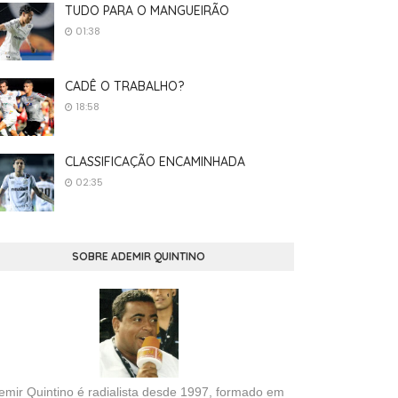
TUDO PARA O MANGUEIRÃO
01:38
CADÊ O TRABALHO?
18:58
CLASSIFICAÇÃO ENCAMINHADA
02:35
SOBRE ADEMIR QUINTINO
emir Quintino é radialista desde 1997, formado em