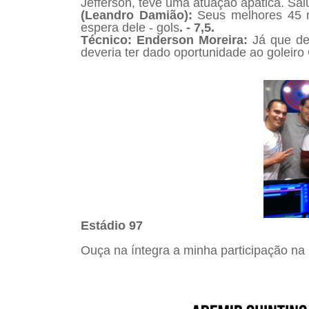
Jefferson, teve uma atuação apática. Sai
(Leandro Damião):
Seus melhores 45 
espera dele - gols
. - 7,5.
Técnico: Enderson Moreira:
Já que de
deveria ter dado oportunidade ao goleir
Estádio 97
Ouça na íntegra a minha participação na