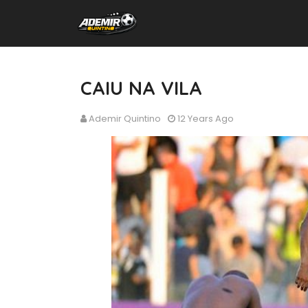
CAIU NA VILA
Ademir Quintino
12 Years Ago