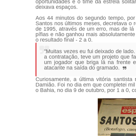
oportunidades e o time da estrela solitár
deixava espaços.
Aos 44 minutos do segundo tempo, por i
Santos nos últimos meses, decretava o 
de 1995, através de um erro, mas de lá
pífias e não ganhou mais absolutamente
o resultado final - 2 a 0.
"Muitas vezes eu fui deixado de lado
a contratação, teve um projeto que f
um jogador que briga lá na frente 
atacante na saída do gramado.
Curiosamente, a última vitória santist
Damião. Foi no dia em que completei mi
o Bahia, no dia 9 de outubro, por 1 a 0, 