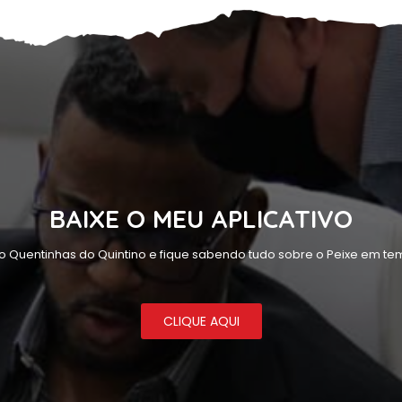
BAIXE O MEU APLICATIVO
o Quentinhas do Quintino e fique sabendo tudo sobre o Peixe em tem
CLIQUE AQUI