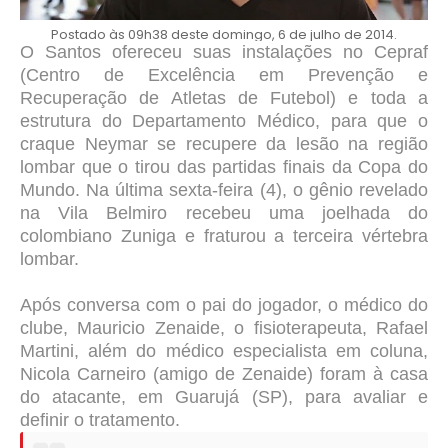
Postado às 09h38 deste domingo, 6 de julho de 2014.
O Santos ofereceu suas instalações no Cepraf
(Centro de Excelência em Prevenção e
Recuperação de Atletas de Futebol) e toda a
estrutura do Departamento Médico, para que o
craque Neymar se recupere da lesão na região
lombar que o tirou das partidas finais da Copa do
Mundo.
Na última sexta-feira (4), o gênio revelado
na Vila Belmiro recebeu uma joelhada do
colombiano Zuniga e fraturou a terceira vértebra
lombar.
Após conversa com o pai do jogador, o médico do
clube, Mauricio Zenaide, o fisioterapeuta, Rafael
Martini, além do médico especialista em coluna,
Nicola Carneiro (amigo de Zenaide) foram à casa
do atacante, em Guarujá (SP), para avaliar e
definir o tratamento.