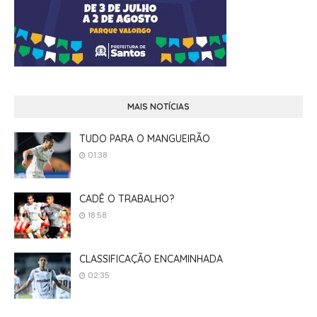
MAIS NOTÍCIAS
TUDO PARA O MANGUEIRÃO
01:38
CADÊ O TRABALHO?
18:58
CLASSIFICAÇÃO ENCAMINHADA
02:35