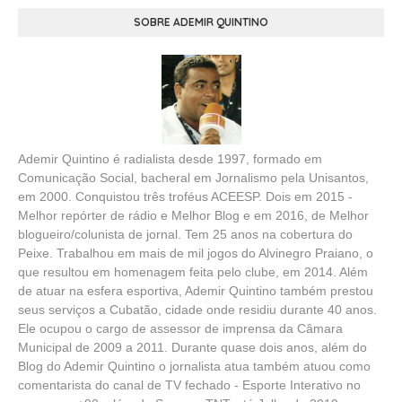
SOBRE ADEMIR QUINTINO
Ademir Quintino é radialista desde 1997, formado em
Comunicação Social, bacheral em Jornalismo pela Unisantos,
em 2000. Conquistou três troféus ACEESP. Dois em 2015 -
Melhor repórter de rádio e Melhor Blog e em 2016, de Melhor
blogueiro/colunista de jornal. Tem 25 anos na cobertura do
Peixe. Trabalhou em mais de mil jogos do Alvinegro Praiano, o
que resultou em homenagem feita pelo clube, em 2014. Além
de atuar na esfera esportiva, Ademir Quintino também prestou
seus serviços a Cubatão, cidade onde residiu durante 40 anos.
Ele ocupou o cargo de assessor de imprensa da Câmara
Municipal de 2009 a 2011. Durante quase dois anos, além do
Blog do Ademir Quintino o jornalista atua também atuou como
comentarista do canal de TV fechado - Esporte Interativo no