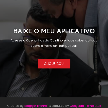
BAIXE O MEU APLICATIVO
Acesse o Quentinhas do Quintino e fique sabendo tudo
sobre o Peixe em tempo real.
CLIQUE AQUI
Created By
Blogger Theme
| Distributed By
Gooyaabi Templates