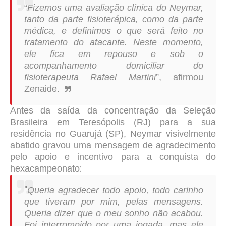
“
Fizemos uma avaliação clínica do Neymar,
tanto da parte fisioterápica, como da parte
médica, e definimos o que será feito no
tratamento do atacante. Neste momento,
ele fica em repouso e sob o
acompanhamento domiciliar do
fisioterapeuta Rafael Martini
”, afirmou
Zenaide.
Antes da saída da concentração da Seleção
Brasileira em Teresópolis (RJ) para a sua
residência no Guarujá (SP), Neymar visivelmente
abatido gravou uma mensagem de agradecimento
pelo apoio e incentivo para a conquista do
:
hexacampeonato
"
Queria agradecer todo apoio, todo carinho
que tiveram por mim, pelas mensagens.
Queria dizer que o meu sonho não acabou.
Foi interrompido por uma jogada, mas ele