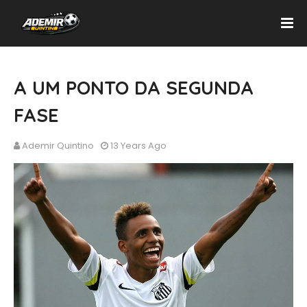
A UM PONTO DA SEGUNDA
FASE
Ademir Quintino
13 Years Ago