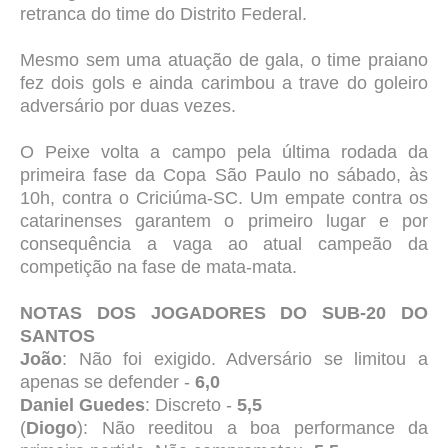
retranca do time do Distrito Federal.
Mesmo sem uma atuação de gala, o time praiano
fez dois gols e ainda carimbou a trave do goleiro
adversário por duas vezes.
O Peixe volta a campo pela última rodada da
primeira fase da Copa São Paulo no sábado, às
10h, contra o Criciúma-SC. Um empate contra os
catarinenses garantem o primeiro lugar e por
consequência a vaga ao atual campeão da
competição na fase de mata-mata.
NOTAS DOS JOGADORES DO SUB-20 DO
SANTOS
João
: Não foi exigido. Adversário se limitou a
apenas se defender -
6,0
Daniel Guedes
: Discreto -
5,5
(
Diogo
): Não reeditou a boa performance da