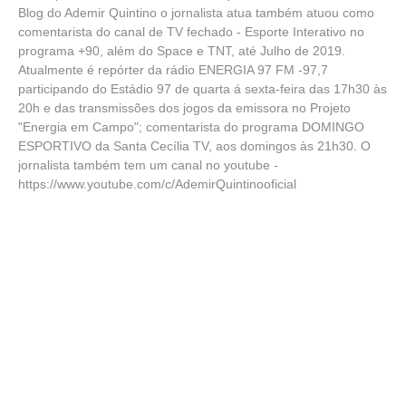
Blog do Ademir Quintino o jornalista atua também atuou como
comentarista do canal de TV fechado - Esporte Interativo no
programa +90, além do Space e TNT, até Julho de 2019.
Atualmente é repórter da rádio ENERGIA 97 FM -97,7
participando do Estádio 97 de quarta á sexta-feira das 17h30 às
20h e das transmissões dos jogos da emissora no Projeto
"Energia em Campo"; comentarista do programa DOMINGO
ESPORTIVO da Santa Cecília TV, aos domingos às 21h30. O
jornalista também tem um canal no youtube -
https://www.youtube.com/c/AdemirQuintinooficial