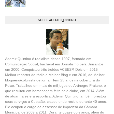
SOBRE ADEMIR QUINTINO
Ademir Quintino é radialista desde 1997, formado em
Comunicação Social, bacheral em Jornalismo pela Unisantos,
em 2000. Conquistou três troféus ACEESP. Dois em 2015 -
Melhor repórter de rádio e Melhor Blog e em 2016, de Melhor
blogueiro/colunista de jornal. Tem 25 anos na cobertura do
Peixe. Trabalhou em mais de mil jogos do Alvinegro Praiano, o
que resultou em homenagem feita pelo clube, em 2014. Além
de atuar na esfera esportiva, Ademir Quintino também prestou
seus serviços a Cubatão, cidade onde residiu durante 40 anos.
Ele ocupou o cargo de assessor de imprensa da Câmara
Municipal de 2009 a 2011. Durante quase dois anos, além do