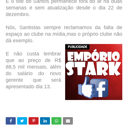
E o site do Santos permanece fora do ar há duas
semanas e sem atualização desde o dia 22 de
dezembro.
Nós, Santistas sempre reclamamos da falta de
espaço ao clube na mídia,mas o próprio clube não
dá exemplo.
E não custa lembrar
que ao preço de R$
88,5 mil mensais, além
do salário do novo
gerente que será
apresentado dia 13.