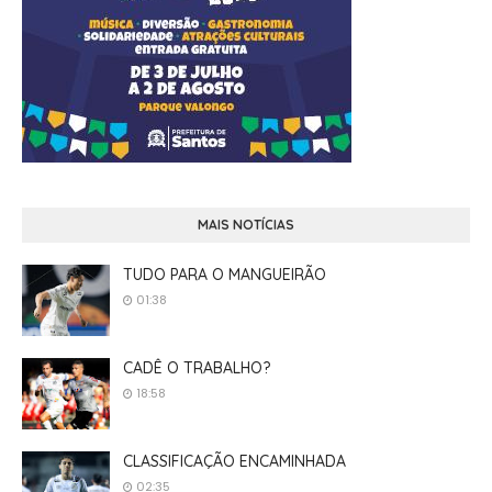
MAIS NOTÍCIAS
TUDO PARA O MANGUEIRÃO
01:38
CADÊ O TRABALHO?
18:58
CLASSIFICAÇÃO ENCAMINHADA
02:35