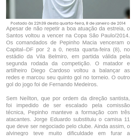
Postado às 22h39 desta quarta-feira, 8 de janeiro de 2014
Apesar de não repetir a boa atuação da estreia, o
Santos voltou a vencer na Copa São Paulo/2014.
Os comandados de Pepinho Macia venceram o
Capital–DF por 2 a 0, nesta quarta-feira (8), no
estádio da Vila Belmiro, em partida válida pela
segunda rodada da competição. O matador e
artilheiro Diego Cardoso voltou a balançar as
redes e marcou seu quinto gol no torneio. O outro
gol do jogo foi de Fernando Medeiros.
Sem Neílton, que por ordem da direção santista,
foi impedido de ser escalado pela comissão
técnica, Pepinho manteve a formação com três
atacantes. Jorge Eduardo substituiu o camisa 11
que deve ser negociado pelo clube. Ainda assim, o
alvinegro teve muito dificuldade em furar a