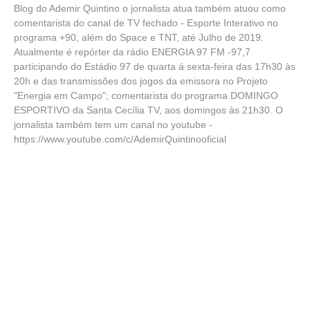
Blog do Ademir Quintino o jornalista atua também atuou como
comentarista do canal de TV fechado - Esporte Interativo no
programa +90, além do Space e TNT, até Julho de 2019.
Atualmente é repórter da rádio ENERGIA 97 FM -97,7
participando do Estádio 97 de quarta á sexta-feira das 17h30 às
20h e das transmissões dos jogos da emissora no Projeto
"Energia em Campo"; comentarista do programa DOMINGO
ESPORTIVO da Santa Cecília TV, aos domingos às 21h30. O
jornalista também tem um canal no youtube -
https://www.youtube.com/c/AdemirQuintinooficial