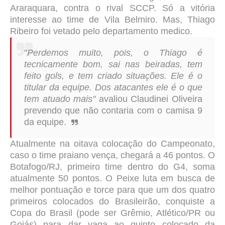
Araraquara, contra o rival SCCP. Só a vitória
interesse ao time de Vila Belmiro. Mas, Thiago
Ribeiro foi vetado pelo departamento medico.
"
Perdemos muito, pois, o Thiago é
tecnicamente bom, sai nas beiradas, tem
feito gols, e tem criado situações. Ele é o
titular da equipe. Dos atacantes ele é o que
tem atuado mais"
avaliou Claudinei Oliveira
prevendo que não contaria com o camisa 9
da equipe.
Atualmente na oitava colocação do Campeonato,
caso o time praiano vença, chegará a 46 pontos. O
Botafogo/RJ, primeiro time dentro do G4, soma
atualmente 50 pontos. O Peixe luta em busca de
melhor pontuação e torce para que um dos quatro
primeiros colocados do Brasileirão, conquiste a
Copa do Brasil (pode ser Grêmio, Atlético/PR ou
Goiás) para dar vaga ao quinto colocado da