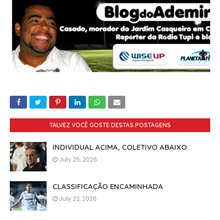
TALVEZ VOCÊ GOSTE DESTAS POSTAGENS
INDIVIDUAL ACIMA, COLETIVO ABAIXO
July 25, 2026
CLASSIFICAÇÃO ENCAMINHADA
July 22, 2026