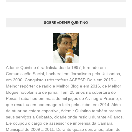
SOBRE ADEMIR QUINTINO
Ademir Quintino é radialista desde 1997, formado em
Comunicação Social, bacheral em Jornalismo pela Unisantos,
em 2000. Conquistou três troféus ACEESP. Dois em 2015 -
Melhor repórter de rádio e Melhor Blog e em 2016, de Melhor
blogueiro/colunista de jornal. Tem 25 anos na cobertura do
Peixe. Trabalhou em mais de mil jogos do Alvinegro Praiano, o
que resultou em homenagem feita pelo clube, em 2014. Além
de atuar na esfera esportiva, Ademir Quintino também prestou
seus serviços a Cubatão, cidade onde residiu durante 40 anos.
Ele ocupou o cargo de assessor de imprensa da Câmara
Municipal de 2009 a 2011. Durante quase dois anos, além do