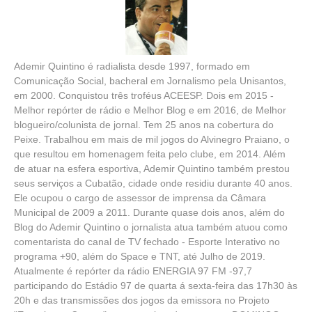
Ademir Quintino é radialista desde 1997, formado em
Comunicação Social, bacheral em Jornalismo pela Unisantos,
em 2000. Conquistou três troféus ACEESP. Dois em 2015 -
Melhor repórter de rádio e Melhor Blog e em 2016, de Melhor
blogueiro/colunista de jornal. Tem 25 anos na cobertura do
Peixe. Trabalhou em mais de mil jogos do Alvinegro Praiano, o
que resultou em homenagem feita pelo clube, em 2014. Além
de atuar na esfera esportiva, Ademir Quintino também prestou
seus serviços a Cubatão, cidade onde residiu durante 40 anos.
Ele ocupou o cargo de assessor de imprensa da Câmara
Municipal de 2009 a 2011. Durante quase dois anos, além do
Blog do Ademir Quintino o jornalista atua também atuou como
comentarista do canal de TV fechado - Esporte Interativo no
programa +90, além do Space e TNT, até Julho de 2019.
Atualmente é repórter da rádio ENERGIA 97 FM -97,7
participando do Estádio 97 de quarta á sexta-feira das 17h30 às
20h e das transmissões dos jogos da emissora no Projeto