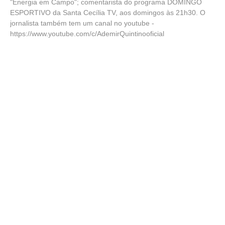
"Energia em Campo"; comentarista do programa DOMINGO
ESPORTIVO da Santa Cecília TV, aos domingos às 21h30. O
jornalista também tem um canal no youtube -
https://www.youtube.com/c/AdemirQuintinooficial