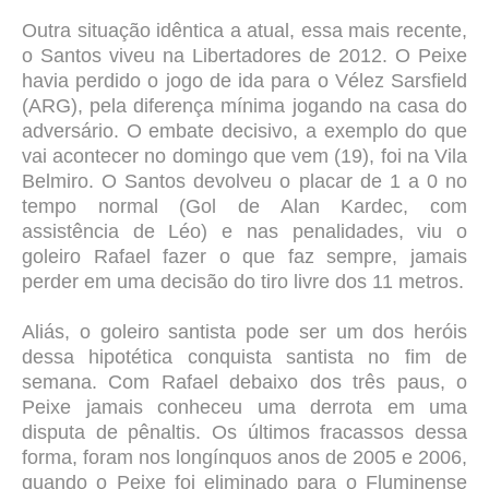
Outra situação idêntica a atual, essa mais recente,
o Santos viveu na Libertadores de 2012. O Peixe
havia perdido o jogo de ida para o Vélez Sarsfield
(ARG), pela diferença mínima jogando na casa do
adversário. O embate decisivo, a exemplo do que
vai acontecer no domingo que vem (19), foi na Vila
Belmiro. O Santos devolveu o placar de 1 a 0 no
tempo normal (Gol de Alan Kardec, com
assistência de Léo) e nas penalidades, viu o
goleiro Rafael fazer o que faz sempre, jamais
perder em uma decisão do tiro livre dos 11 metros.
Aliás, o goleiro santista pode ser um dos heróis
dessa hipotética conquista santista no fim de
semana. Com Rafael debaixo dos três paus, o
Peixe jamais conheceu uma derrota em uma
disputa de pênaltis. Os últimos fracas
s
os dessa
forma, foram nos longínquos anos de 2005 e 2006,
quando o Peixe foi eliminado para o Fluminense