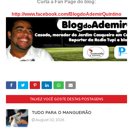
Curta a Fan Page do blog:
http://www.facebook.com/BlogdoAdemirQuintino
TALVEZ VOCÊ GOSTE DESTAS POSTAGENS
TUDO PARA O MANGUEIRÃO
August 02, 2026