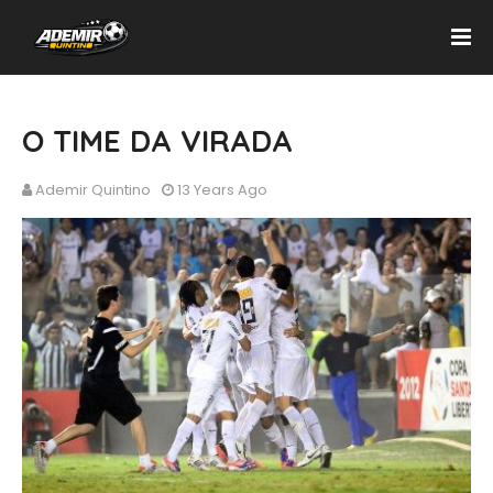
O TIME DA VIRADA
Ademir Quintino
13 Years Ago