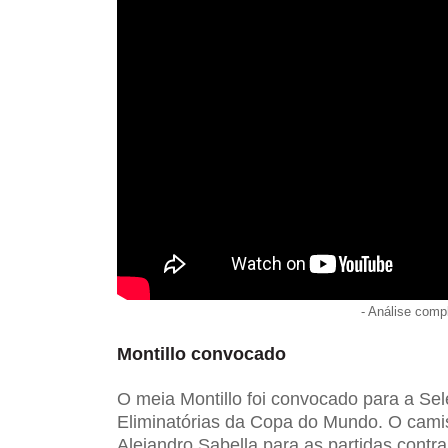
- Análise comp
Montillo convocado
O meia Montillo foi convocado para a Sel
Eliminatórias da Copa do Mundo. O camis
Alejandro Sabella para as partidas contr