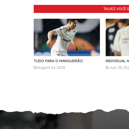
TALVEZ VOCÊ 
TUDO PARA O MANGUEIRÃO
INDIVIDUAL 
August 02, 2026
July 25, 20