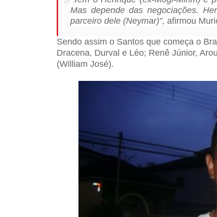
Mas depende das negociações. Henr
parceiro dele (Neymar)”,
afirmou Muri
Sendo assim o Santos que começa o Brasi
Dracena, Durval e Léo; Renê Júnior, Aro
(William José).