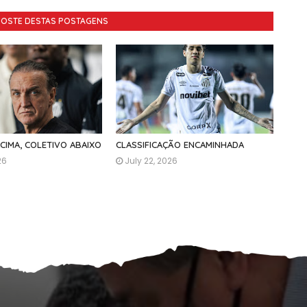
GOSTE DESTAS POSTAGENS
ACIMA, COLETIVO ABAIXO
CLASSIFICAÇÃO ENCAMINHADA
26
July 22, 2026