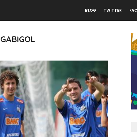
BLOG
TWITTER
FA
 GABIGOL