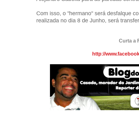
Com isso, o "hermano" será desfalque con
realizada no dia 8 de Junho, será transf
Curta a 
http://www.facebo