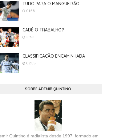
TUDO PARA O MANGUEIRÃO
01:38
CADÊ O TRABALHO?
18:58
CLASSIFICAÇÃO ENCAMINHADA
02:35
SOBRE ADEMIR QUINTINO
emir Quintino é radialista desde 1997, formado em