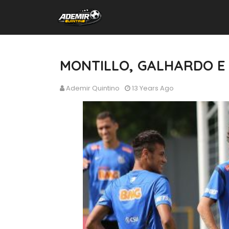
MONTILLO, GALHARDO E
Ademir Quintino
13 Years Ago