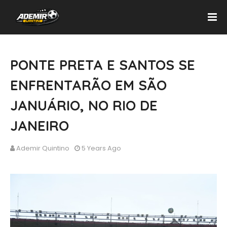
PONTE PRETA E SANTOS SE
ENFRENTARÃO EM SÃO
JANUÁRIO, NO RIO DE
JANEIRO
Ademir Quintino
5 Years Ago