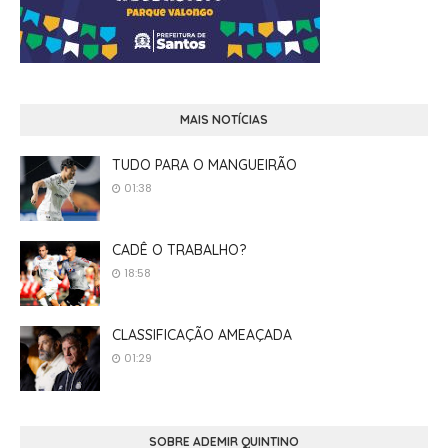
MAIS NOTÍCIAS
TUDO PARA O MANGUEIRÃO
01:38
CADÊ O TRABALHO?
18:58
CLASSIFICAÇÃO AMEAÇADA
01:29
SOBRE ADEMIR QUINTINO