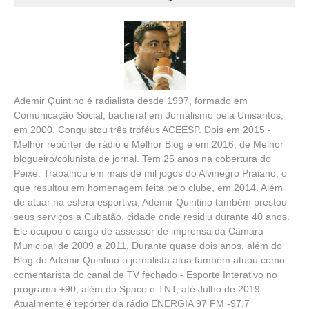
Ademir Quintino é radialista desde 1997, formado em
Comunicação Social, bacheral em Jornalismo pela Unisantos,
em 2000. Conquistou três troféus ACEESP. Dois em 2015 -
Melhor repórter de rádio e Melhor Blog e em 2016, de Melhor
blogueiro/colunista de jornal. Tem 25 anos na cobertura do
Peixe. Trabalhou em mais de mil jogos do Alvinegro Praiano, o
que resultou em homenagem feita pelo clube, em 2014. Além
de atuar na esfera esportiva, Ademir Quintino também prestou
seus serviços a Cubatão, cidade onde residiu durante 40 anos.
Ele ocupou o cargo de assessor de imprensa da Câmara
Municipal de 2009 a 2011. Durante quase dois anos, além do
Blog do Ademir Quintino o jornalista atua também atuou como
comentarista do canal de TV fechado - Esporte Interativo no
programa +90, além do Space e TNT, até Julho de 2019.
Atualmente é repórter da rádio ENERGIA 97 FM -97,7