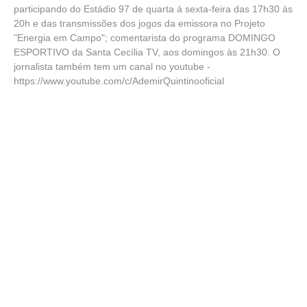
participando do Estádio 97 de quarta á sexta-feira das 17h30 às
20h e das transmissões dos jogos da emissora no Projeto
"Energia em Campo"; comentarista do programa DOMINGO
ESPORTIVO da Santa Cecília TV, aos domingos às 21h30. O
jornalista também tem um canal no youtube -
https://www.youtube.com/c/AdemirQuintinooficial