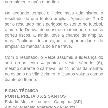
normalmente após a partida.
No segundo tempo, o Peixe mais administrou o
resultado do que tentou ampliar. Apesar de 2 a 0
ser o resultado mais perigoso existente no futebol,
o time de Dorival demonstrou maturidade e pouco
correu riscos. E ainda, teve a chance de ampliar,
mas Paulinho desperdiçou a oportunidade de
ampliar ao mandar a bola na trave.
Com o resultado, o Peixe assumiu a liderança do
seu grupo com 4 pontos. Neste sábado (6),
mesmo durante o carnaval, às 11 horas da manhã,
no estádio da Vila Belmiro, o Santos volta a campo
diante do Ituano.
FICHA TÉCNICA
PONTE PRETA 0 X 2 SANTOS
Estádio Moisés Lucarelli, Campinas(SP)
Árbitro: Marcelo Aparecido de Souza