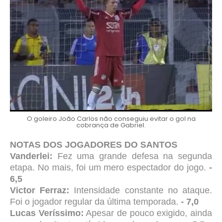
O goleiro João Carlos não conseguiu evitar o gol na
cobrança de Gabriel.
NOTAS DOS JOGADORES DO SANTOS
Vanderlei:
Fez uma grande defesa na segunda
etapa. No mais, foi um mero espectador do jogo.
-
6,
5
Victor Ferraz:
Intensidade constante no ataque.
Foi o jogador regular da última temporada.
- 7,0
Lucas Veríssimo:
Apesar de pouco exigido, ainda