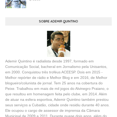
SOBRE ADEMIR QUINTINO
Ademir Quintino é radialista desde 1997, formado em
Comunicação Social, bacheral em Jornalismo pela Unisantos,
em 2000. Conquistou três troféus ACEESP. Dois em 2015 -
Melhor repórter de rádio e Melhor Blog e em 2016, de Melhor
blogueiro/colunista de jornal. Tem 25 anos na cobertura do
Peixe. Trabalhou em mais de mil jogos do Alvinegro Praiano, o
que resultou em homenagem feita pelo clube, em 2014. Além
de atuar na esfera esportiva, Ademir Quintino também prestou
seus serviços a Cubatão, cidade onde residiu durante 40 anos.
Ele ocupou o cargo de assessor de imprensa da Câmara
Municipal de 2009 a 2011. Durante quase dois anos, além do