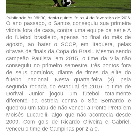
Publicado às 08h30, desta quinta-feira, 4 de fevereiro de 2016.
O ano passado, o Santos conseguiu sua primeira
vitória fora de casa, contra uma equipe da série A
do futebol brasileiro, apenas no final do mês de
agosto, ao bater o SCCP, em Itaquera, pelas
oitavas de finais da Copa do Brasil. Mesmo sendo
campeão Paulista, em 2015, o time da Vila não
conseguiu no primeiro semestre, três pontos fora
de seus domínios, diante de times da elite do
futebol nacional. Nesta quarta-feira (3), pela
segunda rodada do estadual de 2016, o time de
Dorival Junior jogou um futebol totalmente
diferente da estreia contra o São Bernardo e
quebrou um tabu de não vencer a Ponte Preta em
Moisés Lucarelli, algo que não acontecia desde
2009. Com gols de Ricardo Oliveira e Gabriel,
venceu o time de Campinas por 2 a 0.