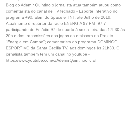
Blog do Ademir Quintino o jornalista atua também atuou como
comentarista do canal de TV fechado - Esporte Interativo no
programa +90, além do Space e TNT, até Julho de 2019.
Atualmente é repórter da rádio ENERGIA 97 FM -97,7
participando do Estádio 97 de quarta á sexta-feira das 17h30 às
20h e das transmissões dos jogos da emissora no Projeto
"Energia em Campo"; comentarista do programa DOMINGO
ESPORTIVO da Santa Cecília TV, aos domingos às 21h30. O
jornalista também tem um canal no youtube -
https://www.youtube.com/c/AdemirQuintinooficial