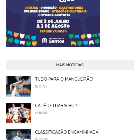
MAIS NOTÍCIAS
TUDO PARA O MANGUEIRÃO
01:38
CADÊ O TRABALHO?
18:58
CLASSIFICAÇÃO ENCAMINHADA
02:35