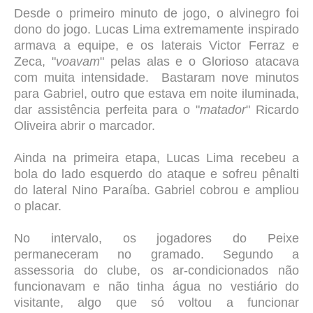
Desde o primeiro minuto de jogo, o alvinegro foi
dono do jogo. Lucas Lima extremamente inspirado
armava a equipe, e os laterais Victor Ferraz e
Zeca, "
voavam
" pelas alas e o Glorioso atacava
com muita intensidade. Bastaram nove minutos
para Gabriel, outro que estava em noite iluminada,
dar assistência perfeita para o "
matador
" Ricardo
Oliveira abrir o marcador.
Ainda na primeira etapa, Lucas Lima recebeu a
bola do lado esquerdo do ataque e sofreu pênalti
do lateral Nino Paraíba. Gabriel cobrou e ampliou
o placar.
No intervalo, os jogadores do Peixe
permaneceram no gramado. Segundo a
assessoria do clube, os ar-condicionados não
funcionavam e não tinha água no vestiário do
visitante, algo que só voltou a funcionar